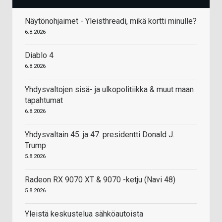
Näytönohjaimet - Yleisthreadi, mikä kortti minulle?
6.8.2026
Diablo 4
6.8.2026
Yhdysvaltojen sisä- ja ulkopolitiikka & muut maan
tapahtumat
6.8.2026
Yhdysvaltain 45. ja 47. presidentti Donald J.
Trump
5.8.2026
Radeon RX 9070 XT & 9070 -ketju (Navi 48)
5.8.2026
Yleistä keskustelua sähköautoista