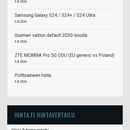
5.8.2026
Samsung Galaxy S24 / S24+ / S24 Ultra
5.8.2026
Suomen valtion default 2030-luvulla
5.8.2026
ZTE MC889A Pro 5G ODU (EU generic vs Poland)
5.8.2026
Polttoaineen hinta
5.8.2026
HINTA.FI HINTAVERTAILU