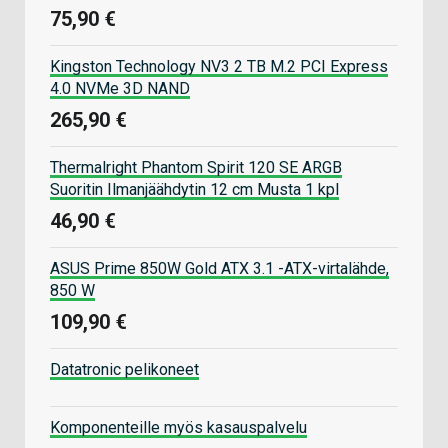
75,90 €
Kingston Technology NV3 2 TB M.2 PCI Express
4.0 NVMe 3D NAND
265,90 €
Thermalright Phantom Spirit 120 SE ARGB
Suoritin Ilmanjäähdytin 12 cm Musta 1 kpl
46,90 €
ASUS Prime 850W Gold ATX 3.1 -ATX-virtalähde,
850 W
109,90 €
Datatronic pelikoneet
Komponenteille myös kasauspalvelu