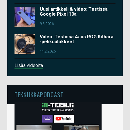
Uusi artikkeli & video: Testissä
Google Pixel 10a
9.3.2026
Video: Testissä Asus ROG Kithara
-pelikuulokkeet
11.2.2026
Lisää videoita
TEKNIIKKAPODCAST