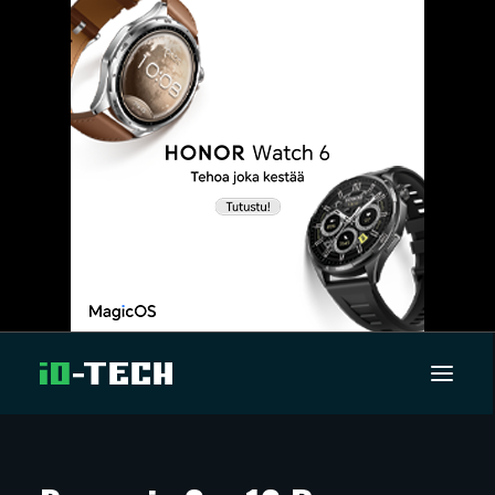
UUTISET