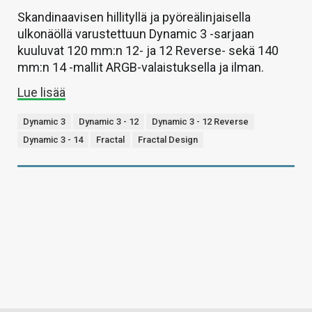
Skandinaavisen hillityllä ja pyöreälinjaisella
ulkonäöllä varustettuun Dynamic 3 -sarjaan
kuuluvat 120 mm:n 12- ja 12 Reverse- sekä 140
mm:n 14 -mallit ARGB-valaistuksella ja ilman.
Lue lisää
Dynamic 3
Dynamic 3 - 12
Dynamic 3 - 12 Reverse
Dynamic 3 - 14
Fractal
Fractal Design