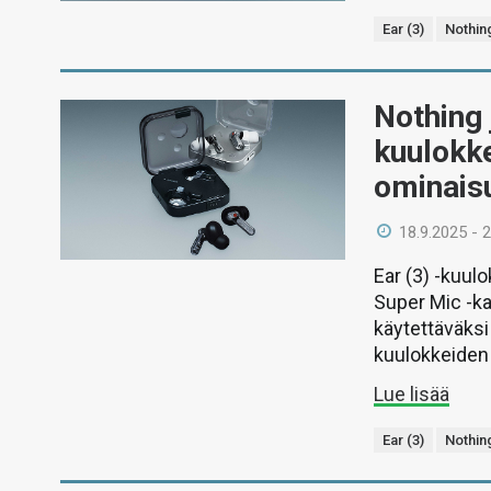
Ear (3)
Nothin
Nothing 
kuulokke
ominais
18.9.2025 - 
Ear (3) -kuul
Super Mic -ka
käytettäväksi
kuulokkeiden
Lue lisää
Ear (3)
Nothin