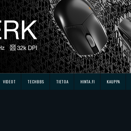
VIDEOT
TECHBBS
TIETOA
HINTA.FI
KAUPPA