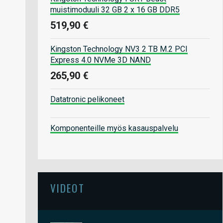
muistimoduuli 32 GB 2 x 16 GB DDR5
519,90 €
Kingston Technology NV3 2 TB M.2 PCI
Express 4.0 NVMe 3D NAND
265,90 €
Datatronic pelikoneet
Komponenteille myös kasauspalvelu
VIDEOT