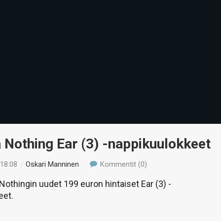
 Nothing Ear (3) -nappikuulokkeet
 18:08
/
Oskari Manninen
Kommentit (0)
thingin uudet 199 euron hintaiset Ear (3) -
eet.