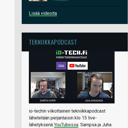
Lisää videoita
TEKNIIKKAPODCAST
io-techin viikottainen tekniikkapodcast
lähetetään perjantaisin klo 15 live-
lähetyksenä
YouTubessa
. Sampsa ja Juha