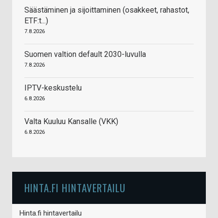
Säästäminen ja sijoittaminen (osakkeet, rahastot,
ETF:t...)
7.8.2026
Suomen valtion default 2030-luvulla
7.8.2026
IPTV-keskustelu
6.8.2026
Valta Kuuluu Kansalle (VKK)
6.8.2026
HINTA.FI HINTAVERTAILU
Hinta.fi hintavertailu