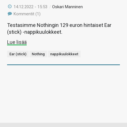
14.12.2022 - 15:53
/
Oskari Manninen
Kommentit (1)
Testasimme Nothingin 129 euron hintaiset Ear
(stick) -nappikuulokkeet.
Lue lisää
Ear (stick)
Nothing
nappikuulokkeet