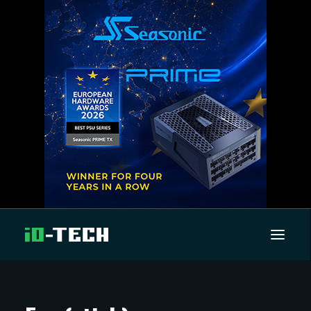
UUTISET