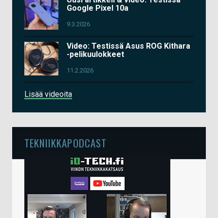
Google Pixel 10a
9.3.2026
Video: Testissä Asus ROG Kithara
-pelikuulokkeet
11.2.2026
Lisää videoita
TEKNIIKKAPODCAST