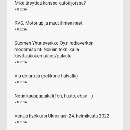
Mikä ärsyttää kanssa-autoilijoissa?
7.8.2026
RVS, Motor up ja muut ihmeaineet.
7.8.2026
Suomen Yhteisverkko Oy:n radioverkon
modernisointi Nokian tekniikalla
käyttäjäkokemukset/palaute
7.8.2026
Via dolorosa (pelikone halvalla)
7.8.2026
Netin kauppapaikat(Tori, huuto, ebay, ...)
7.8.2026
Venäjä hyökkäsi Ukrainaan 24. helmikuuta 2022
7.8.2026