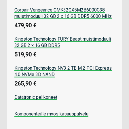
Corsair Vengeance CMK32GX5M2B6000C38
muistimoduuli 32 GB 2 x 16 GB DDR5 6000 MHz
479,90 €
Kingston Technology FURY Beast muistimoduuli
32 GB 2 x 16 GB DDR5
519,90 €
Kingston Technology NV3 2 TB M.2 PCI Express
4.0 NVMe 3D NAND
265,90 €
Datatronic pelikoneet
Komponenteille myös kasauspalvelu