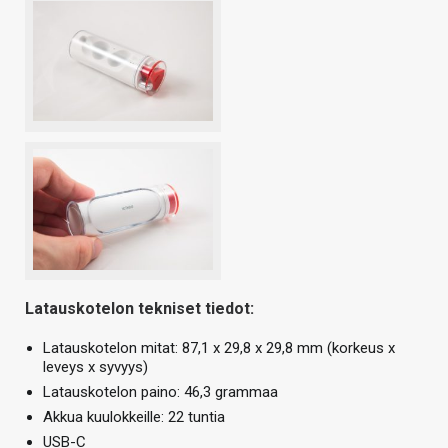
Latauskotelon tekniset tiedot:
Latauskotelon mitat: 87,1 x 29,8 x 29,8 mm (korkeus x
leveys x syvyys)
Latauskotelon paino: 46,3 grammaa
Akkua kuulokkeille: 22 tuntia
USB-C