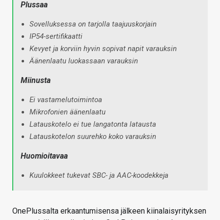
Plussaa
Sovelluksessa on tarjolla taajuuskorjain
IP54-sertifikaatti
Kevyet ja korviin hyvin sopivat napit varauksin
Äänenlaatu luokassaan varauksin
Miinusta
Ei vastamelutoimintoa
Mikrofonien äänenlaatu
Latauskotelo ei tue langatonta latausta
Latauskotelon suurehko koko varauksin
Huomioitavaa
Kuulokkeet tukevat SBC- ja AAC-koodekkeja
OnePlussalta erkaantumisensa jälkeen kiinalaisyrityksen