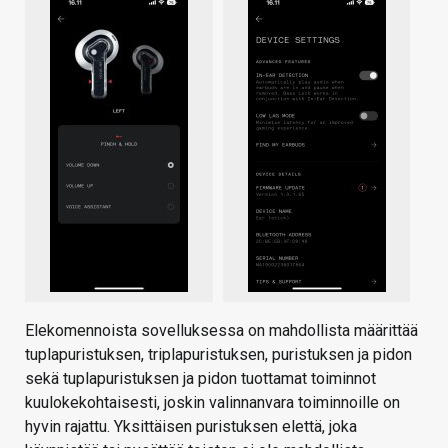
Elekomennoista sovelluksessa on mahdollista määrittää
tuplapuristuksen, triplapuristuksen, puristuksen ja pidon
sekä tuplapuristuksen ja pidon tuottamat toiminnot
kuulokekohtaisesti, joskin valinnanvara toiminnoille on
hyvin rajattu. Yksittäisen puristuksen elettä, joka