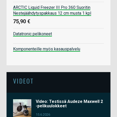
ARCTIC Liquid Freezer III Pro 360 Suoritin
Nestejäähdytyspakkaus 12 cm musta 1 kpl
75,90 €
Datatronic pelikoneet
Komponenteille myös kasauspalvelu
VIDEOT
Video: Testissä Audeze Maxwell 2
-pelikuulokkeet
15.6.2026