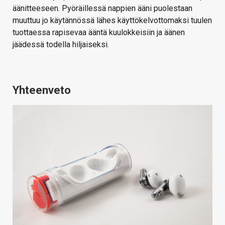
äänitteeseen. Pyöräillessä nappien ääni puolestaan
muuttuu jo käytännössä lähes käyttökelvottomaksi tuulen
tuottaessa rapisevaa ääntä kuulokkeisiin ja äänen
jäädessä todella hiljaiseksi.
Yhteenveto