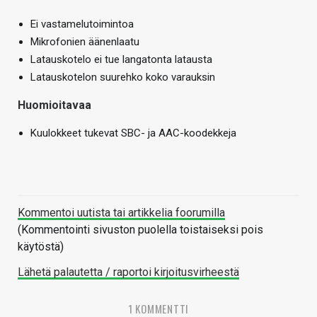
Ei vastamelutoimintoa
Mikrofonien äänenlaatu
Latauskotelo ei tue langatonta latausta
Latauskotelon suurehko koko varauksin
Huomioitavaa
Kuulokkeet tukevat SBC- ja AAC-koodekkeja
Kommentoi uutista tai artikkelia foorumilla
(Kommentointi sivuston puolella toistaiseksi pois
käytöstä)
Lähetä palautetta / raportoi kirjoitusvirheestä
1 KOMMENTTI