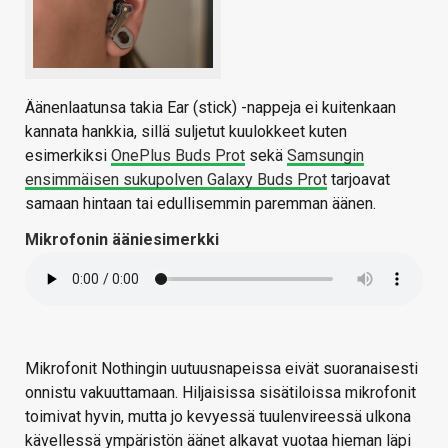
Äänenlaatunsa takia Ear (stick) -nappeja ei kuitenkaan
kannata hankkia, sillä suljetut kuulokkeet kuten
esimerkiksi
OnePlus Buds Prot
sekä
Samsungin
ensimmäisen sukupolven Galaxy Buds Prot
tarjoavat
samaan hintaan tai edullisemmin paremman äänen.
Mikrofonin ääniesimerkki
Mikrofonit Nothingin uutuusnapeissa eivät suoranaisesti
onnistu vakuuttamaan. Hiljaisissa sisätiloissa mikrofonit
toimivat hyvin, mutta jo kevyessä tuulenvireessä ulkona
kävellessä ympäristön äänet alkavat vuotaa hieman läpi