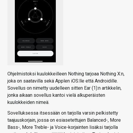
Ohjelmistoksi kuulokkeilleen Nothing tarjoaa Nothing X:n,
joka on saatavilla sekä Applen iOS:lle että Androidille.
Sovellus on nimetty uudelleen sitten Ear (1):n artikkelin,
jonka aikaan sovellus kantoi vielä alkuperäisten
kuulokkeiden nimeä.
Sovelluksessa itsessään on tarjolla varsin pelkistetty
taajuuskorjain, jossa on esiasetettujen Balanced-, More
Bass-, More Treble- ja Voice-korjainten lisäksi tarjolla