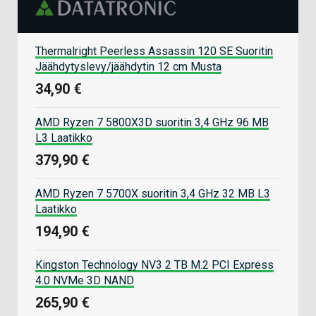
Thermalright Peerless Assassin 120 SE Suoritin
Jäähdytyslevy/jäähdytin 12 cm Musta
34,90 €
AMD Ryzen 7 5800X3D suoritin 3,4 GHz 96 MB
L3 Laatikko
379,90 €
AMD Ryzen 7 5700X suoritin 3,4 GHz 32 MB L3
Laatikko
194,90 €
Kingston Technology NV3 2 TB M.2 PCI Express
4.0 NVMe 3D NAND
265,90 €