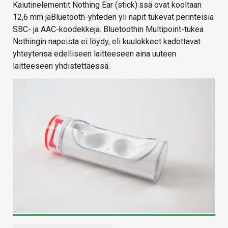
Kaiutinelementit Nothing Ear (stick):ssä ovat kooltaan
12,6 mm jaBluetooth-yhteden yli napit tukevat perinteisiä
SBC- ja AAC-koodekkeja. Bluetoothin Multipoint-tukea
Nothingin napeista ei löydy, eli kuulokkeet kadottavat
yhteytensä edelliseen laitteeseen aina uuteen
laitteeseen yhdistettäessä.