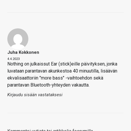
Juha Kokkonen
4.4.2023
Nothing on julkaissut Ear (stick)eille päivityksen, jonka
luvataan parantavan akunkestoa 40 minuutilla, lisäävän
ekvalisaattoriin "more bass" -vaihtoehdon sekä
parantavan Bluetooth-yhteyden vakautta.
Kirjaudu sisään vastataksesi