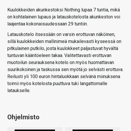
Kuulokkeiden akunkestoksi Nothing lupaa 7 tuntia, mikä
on kohtalainen lupaus ja latauskotelosta akunkeston voi
laajentaa kokonaisuudessaan 29 tuntiin.
Latauskotelo itsessään on varsin erottuvan näköinen,
sillä kuulokkeiden mallinimeä mukailevasti kyseessä on
pitkulainen putkilo, josta kuulokkeet paljastuvat hyvältä
tuntuvan kääntöeleen takaa. Valitettavasti erottuvan
muotoilun seurauksena kotelo on myös huomattavan
suurikokoinen ja taskussa sen myötä jo selvästi erottuva.
Reilusti yli 100 euron hintaluokkaan selvänä miinuksena
toimii myös kotelosta puuttuva tuki langattomalle
lataukselle.
Ohjelmisto