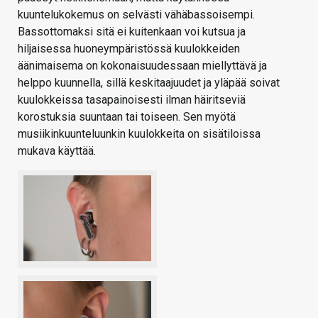
kuuntelukokemus on selvästi vähäbassoisempi.
Bassottomaksi sitä ei kuitenkaan voi kutsua ja
hiljaisessa huoneympäristössä kuulokkeiden
äänimaisema on kokonaisuudessaan miellyttävä ja
helppo kuunnella, sillä keskitaajuudet ja yläpää soivat
kuulokkeissa tasapainoisesti ilman häiritseviä
korostuksia suuntaan tai toiseen. Sen myötä
musiikinkuunteluunkin kuulokkeita on sisätiloissa
mukava käyttää.