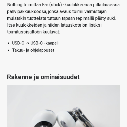
Nothing toimittaa Ear (stick) -kuulokkeensa pitkulaisessa
pahvipakkauksessa, jonka avaus toimii valmistajan
muistakin tuotteista tuttuun tapaan repimällä pääty auki.
Itse kuulokkeiden ja niiden latauskotelon lisäksi
toimitussisältöön kuuluvat:
USB-C -> USB-C -kaapeli
Takuu- ja ohjelappuset
Rakenne ja ominaisuudet