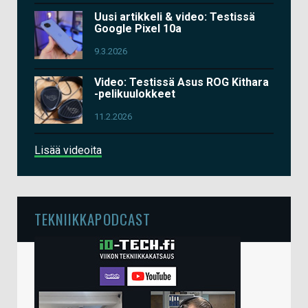
Uusi artikkeli & video: Testissä
Google Pixel 10a
9.3.2026
Video: Testissä Asus ROG Kithara
-pelikuulokkeet
11.2.2026
Lisää videoita
TEKNIIKKAPODCAST