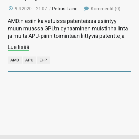
9.4.2020 - 21:07
/
Petrus Laine
Kommentit (0)
AMD:n esiin kaivetuissa patenteissa esiintyy
muun muassa GPU:n dynaaminen muistinhallinta
ja muita APU-piirin toimintaan liittyviä patentteja.
Lue lisää
AMD
APU
EHP