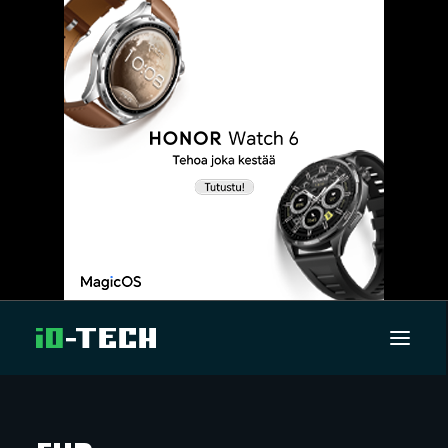
UUTISET