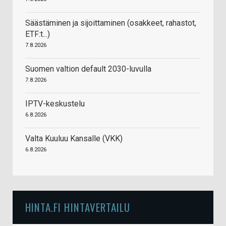
Säästäminen ja sijoittaminen (osakkeet, rahastot,
ETF:t...)
7.8.2026
Suomen valtion default 2030-luvulla
7.8.2026
IPTV-keskustelu
6.8.2026
Valta Kuuluu Kansalle (VKK)
6.8.2026
HINTA.FI HINTAVERTAILU