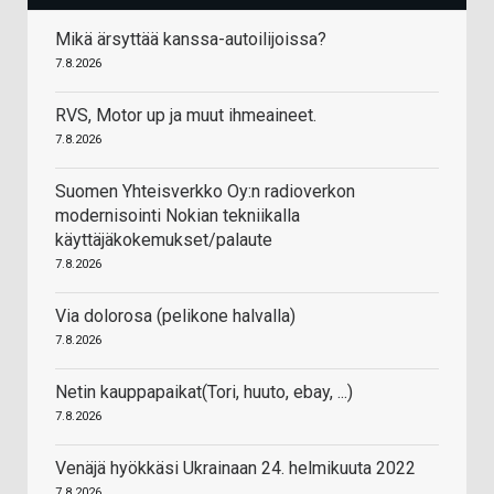
Mikä ärsyttää kanssa-autoilijoissa?
7.8.2026
RVS, Motor up ja muut ihmeaineet.
7.8.2026
Suomen Yhteisverkko Oy:n radioverkon
modernisointi Nokian tekniikalla
käyttäjäkokemukset/palaute
7.8.2026
Via dolorosa (pelikone halvalla)
7.8.2026
Netin kauppapaikat(Tori, huuto, ebay, ...)
7.8.2026
Venäjä hyökkäsi Ukrainaan 24. helmikuuta 2022
7.8.2026