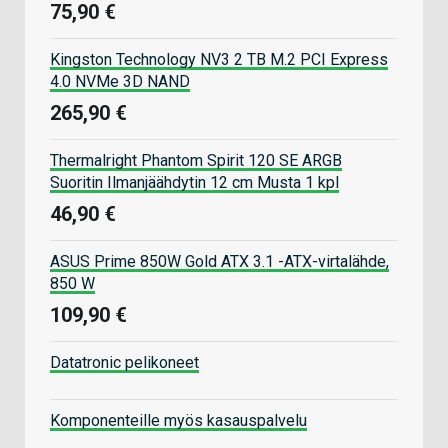
75,90 €
Kingston Technology NV3 2 TB M.2 PCI Express
4.0 NVMe 3D NAND
265,90 €
Thermalright Phantom Spirit 120 SE ARGB
Suoritin Ilmanjäähdytin 12 cm Musta 1 kpl
46,90 €
ASUS Prime 850W Gold ATX 3.1 -ATX-virtalähde,
850 W
109,90 €
Datatronic pelikoneet
Komponenteille myös kasauspalvelu