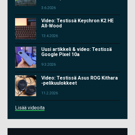
3.6.2026
Video: Testissä Keychron K2 HE
All-Wood
13.4.2026
Uusi artikkeli & video: Testissä
Google Pixel 10a
9.3.2026
Video: Testissä Asus ROG Kithara
-pelikuulokkeet
11.2.2026
Lisää videoita