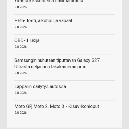
Yleistä keskustelua sähköautoista
9.8.2026
PEth- testi, alkoholi ja vapaat
9.8.2026
OBD-II lukija
9.8.2026
Samsungin huhutaan tiputtavan Galaxy S27
Ultrasta neljännen takakameran pois
9.8.2026
Läppärin säilytys autossa
9.8.2026
Moto GP, Moto 2, Moto 3 - Kisaviikonloput
9.8.2026