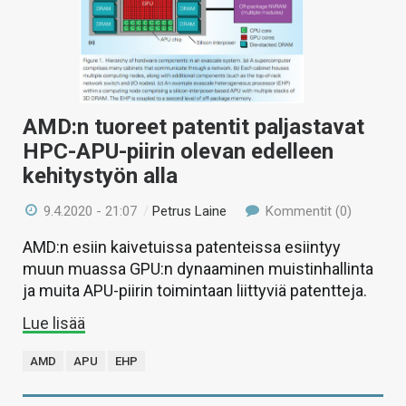
AMD:n tuoreet patentit paljastavat
HPC-APU-piirin olevan edelleen
kehitystyön alla
9.4.2020 - 21:07
/
Petrus Laine
Kommentit (0)
AMD:n esiin kaivetuissa patenteissa esiintyy
muun muassa GPU:n dynaaminen muistinhallinta
ja muita APU-piirin toimintaan liittyviä patentteja.
Lue lisää
AMD
APU
EHP