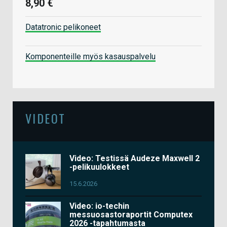
8,90 €
Datatronic pelikoneet
Komponenteille myös kasauspalvelu
VIDEOT
Video: Testissä Audeze Maxwell 2
-pelikuulokkeet
15.6.2026
Video: io-techin
messuosastoraportit Computex
2026 -tapahtumasta