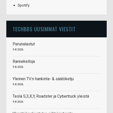
Spotify
TECHBBS UUSIMMAT VIESTIT
Perunalastut
9.8.2026
Rannekelloja
9.8.2026
Yleinen TV:n hankinta- & säätöketju
9.8.2026
Tesla S,3,X,Y, Roadster ja Cybertruck yleistä
9.8.2026