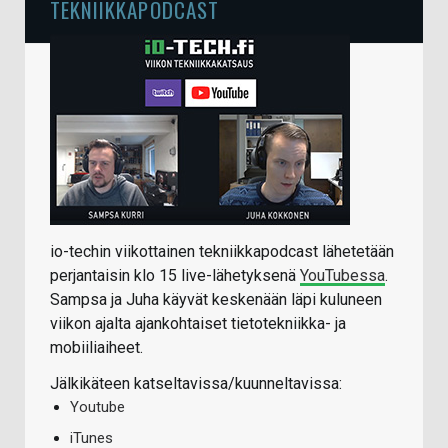
TEKNIIKKAPODCAST
io-techin viikottainen tekniikkapodcast lähetetään
perjantaisin klo 15 live-lähetyksenä
YouTubessa
.
Sampsa ja Juha käyvät keskenään läpi kuluneen
viikon ajalta ajankohtaiset tietotekniikka- ja
mobiiliaiheet.
Jälkikäteen katseltavissa/kuunneltavissa:
Youtube
iTunes