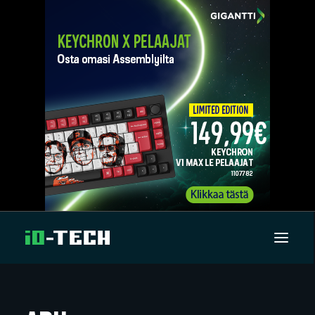
UUTISET