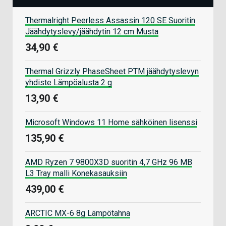
Thermalright Peerless Assassin 120 SE Suoritin
Jäähdytyslevy/jäähdytin 12 cm Musta
34,90 €
Thermal Grizzly PhaseSheet PTM jäähdytyslevyn
yhdiste Lämpöalusta 2 g
13,90 €
Microsoft Windows 11 Home sähköinen lisenssi
135,90 €
AMD Ryzen 7 9800X3D suoritin 4,7 GHz 96 MB
L3 Tray malli Konekasauksiin
439,00 €
ARCTIC MX-6 8g Lämpötahna