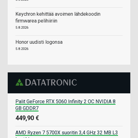
Keychron kehittää avoimen lähdekoodin
firmwarea pelihiiriin
5.8.2026
Honor uudisti logonsa
5.8.2026
Palit GeForce RTX 5060 Infinity 2 OC NVIDIA 8
GB GDDR7
449,90 €
AMD Ryzen 7 5700X suoritin 3,4 GHz 32 MB L3