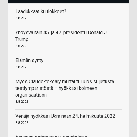
Laadukkaat kuulokkeet?
8.8.2026
Yhdysvaltain 45. ja 47. presidentti Donald J.
Trump
8.8.2026
Elämän synty
8.8.2026
Myös Claude-tekoäly murtautui ulos suljetusta
testiympäristöstä – hyökkäsi kolmeen
organisaatioon
8.8.2026
Venäjä hyökkäsi Ukrainaan 24. helmikuuta 2022
8.8.2026