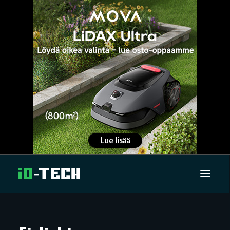
UUTISET