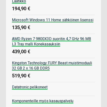
Laatikko
194,90 €
Microsoft Windows 11 Home sähköinen lisenssi
135,90 €
AMD Ryzen 7 9800X3D suoritin 4,7 GHz 96 MB
L3 Tray malli Konekasauksiin
439,00 €
Kingston Technology FURY Beast muistimoduuli
32 GB 2 x 16 GB DDR5
519,90 €
Datatronic pelikoneet
Komponenteille myös kasauspalvelu