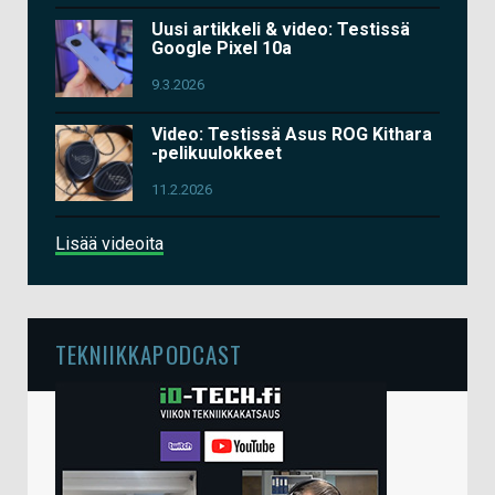
Uusi artikkeli & video: Testissä
Google Pixel 10a
9.3.2026
Video: Testissä Asus ROG Kithara
-pelikuulokkeet
11.2.2026
Lisää videoita
TEKNIIKKAPODCAST