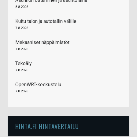
Asunnon ostaminen ja asuntolaina
8.8.2026
Kuitu talon ja autotallin välille
7.8.2026
Mekaaniset näppäimistöt
7.8.2026
Tekoäly
7.8.2026
OpenWRT-keskustelu
7.8.2026
HINTA.FI HINTAVERTAILU