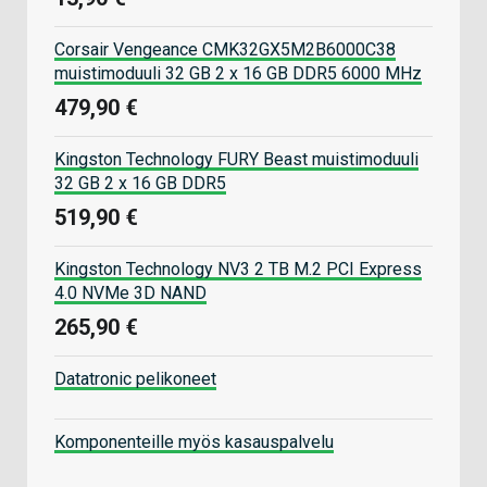
Corsair Vengeance CMK32GX5M2B6000C38
muistimoduuli 32 GB 2 x 16 GB DDR5 6000 MHz
479,90 €
Kingston Technology FURY Beast muistimoduuli
32 GB 2 x 16 GB DDR5
519,90 €
Kingston Technology NV3 2 TB M.2 PCI Express
4.0 NVMe 3D NAND
265,90 €
Datatronic pelikoneet
Komponenteille myös kasauspalvelu