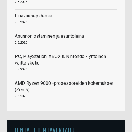
7.8.2026
Lihavuusepidemia
7.8.2026
Asunnon ostaminen ja asuntolaina
7.8.2026
PC, PlayStation, XBOX & Nintendo - yhteinen
väittelyketju
7.8.2026
AMD Ryzen 9000 -prosessoreiden kokemukset
(Zen 5)
7.8.2026
HINTA.FI HINTAVERTAILU