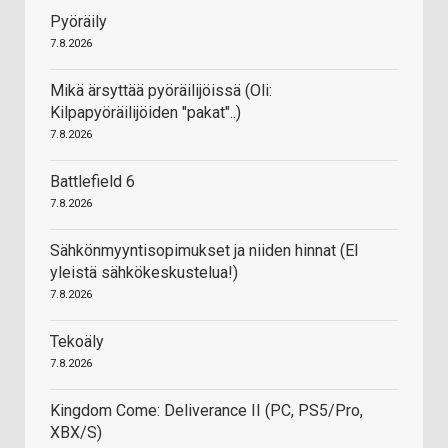
Pyöräily
7.8.2026
Mikä ärsyttää pyöräilijöissä (Oli:
Kilpapyöräilijöiden "pakat"..)
7.8.2026
Battlefield 6
7.8.2026
Sähkönmyyntisopimukset ja niiden hinnat (EI
yleistä sähkökeskustelua!)
7.8.2026
Tekoäly
7.8.2026
Kingdom Come: Deliverance II (PC, PS5/Pro,
XBX/S)