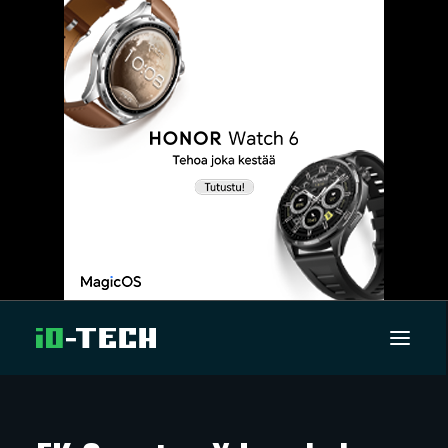
UUTISET