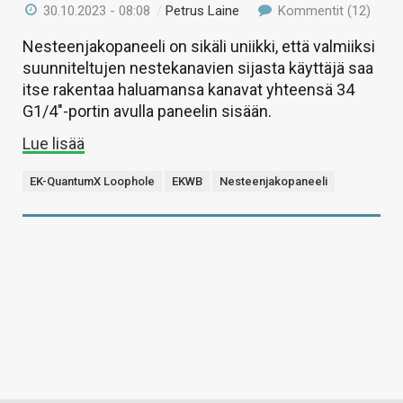
30.10.2023 - 08:08
/
Petrus Laine
Kommentit (12)
Nesteenjakopaneeli on sikäli uniikki, että valmiiksi
suunniteltujen nestekanavien sijasta käyttäjä saa
itse rakentaa haluamansa kanavat yhteensä 34
G1/4″-portin avulla paneelin sisään.
Lue lisää
EK-QuantumX Loophole
EKWB
Nesteenjakopaneeli