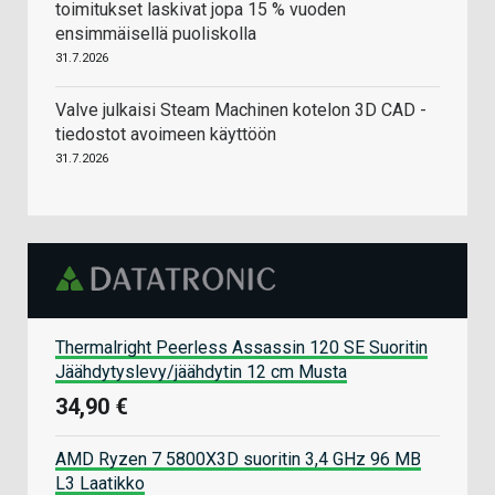
toimitukset laskivat jopa 15 % vuoden
ensimmäisellä puoliskolla
31.7.2026
Valve julkaisi Steam Machinen kotelon 3D CAD -
tiedostot avoimeen käyttöön
31.7.2026
Thermalright Peerless Assassin 120 SE Suoritin
Jäähdytyslevy/jäähdytin 12 cm Musta
34,90 €
AMD Ryzen 7 5800X3D suoritin 3,4 GHz 96 MB
L3 Laatikko