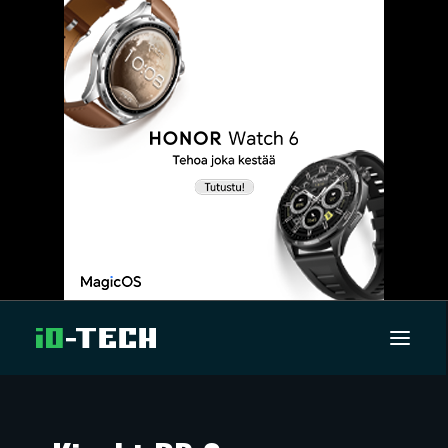
UUTISET