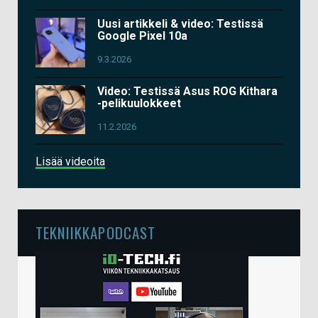
Uusi artikkeli & video: Testissä
Google Pixel 10a
9.3.2026
Video: Testissä Asus ROG Kithara
-pelikuulokkeet
11.2.2026
Lisää videoita
TEKNIIKKAPODCAST