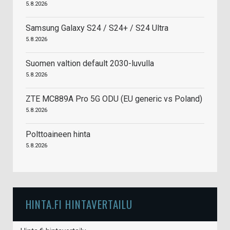
5.8.2026
Samsung Galaxy S24 / S24+ / S24 Ultra
5.8.2026
Suomen valtion default 2030-luvulla
5.8.2026
ZTE MC889A Pro 5G ODU (EU generic vs Poland)
5.8.2026
Polttoaineen hinta
5.8.2026
HINTA.FI HINTAVERTAILU