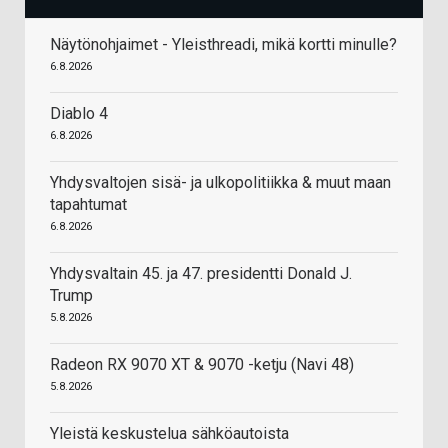
Näytönohjaimet - Yleisthreadi, mikä kortti minulle?
6.8.2026
Diablo 4
6.8.2026
Yhdysvaltojen sisä- ja ulkopolitiikka & muut maan
tapahtumat
6.8.2026
Yhdysvaltain 45. ja 47. presidentti Donald J.
Trump
5.8.2026
Radeon RX 9070 XT & 9070 -ketju (Navi 48)
5.8.2026
Yleistä keskustelua sähköautoista