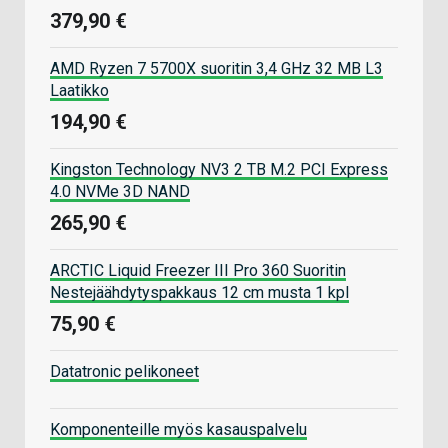
379,90 €
AMD Ryzen 7 5700X suoritin 3,4 GHz 32 MB L3
Laatikko
194,90 €
Kingston Technology NV3 2 TB M.2 PCI Express
4.0 NVMe 3D NAND
265,90 €
ARCTIC Liquid Freezer III Pro 360 Suoritin
Nestejäähdytyspakkaus 12 cm musta 1 kpl
75,90 €
Datatronic pelikoneet
Komponenteille myös kasauspalvelu