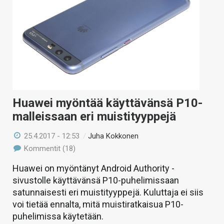
KAUPPA
VAIHDA TEEMA
HAKU
Huawei myöntää käyttävänsä P10-
malleissaan eri muistityyppejä
25.4.2017 - 12:53
/
Juha Kokkonen
Kommentit (18)
Huawei on myöntänyt Android Authority -
sivustolle käyttävänsä P10-puhelimissaan
satunnaisesti eri muistityyppejä. Kuluttaja ei siis
voi tietää ennalta, mitä muistiratkaisua P10-
puhelimissa käytetään.