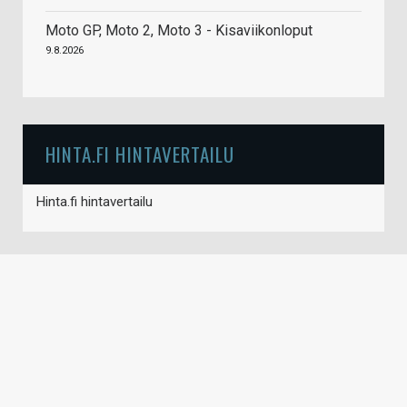
Moto GP, Moto 2, Moto 3 - Kisaviikonloput
9.8.2026
HINTA.FI HINTAVERTAILU
Hinta.fi hintavertailu