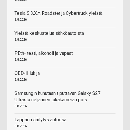
Tesla S,3,X,Y, Roadster ja Cybertruck yleistä
9.8.2026
Yleistä keskustelua sähköautoista
9.8.2026
PEth- testi, alkoholi ja vapaat
9.8.2026
OBD-II lukija
9.8.2026
Samsungin huhutaan tiputtavan Galaxy S27
Ultrasta neljännen takakameran pois
9.8.2026
Läppärin säilytys autossa
9.8.2026