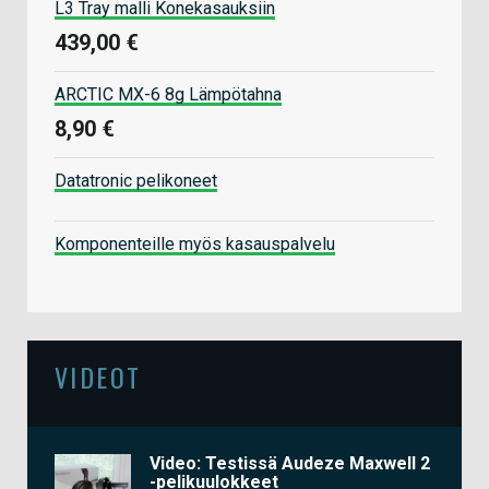
L3 Tray malli Konekasauksiin
439,00 €
ARCTIC MX-6 8g Lämpötahna
8,90 €
Datatronic pelikoneet
Komponenteille myös kasauspalvelu
VIDEOT
Video: Testissä Audeze Maxwell 2
-pelikuulokkeet