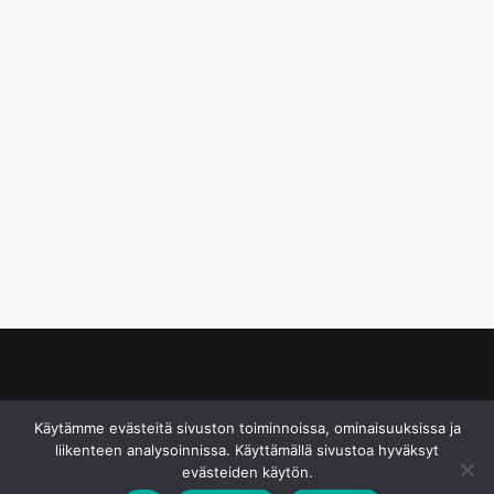
© S&J Media Oy
Käytämme evästeitä sivuston toiminnoissa, ominaisuuksissa ja
liikenteen analysoinnissa. Käyttämällä sivustoa hyväksyt
evästeiden käytön.