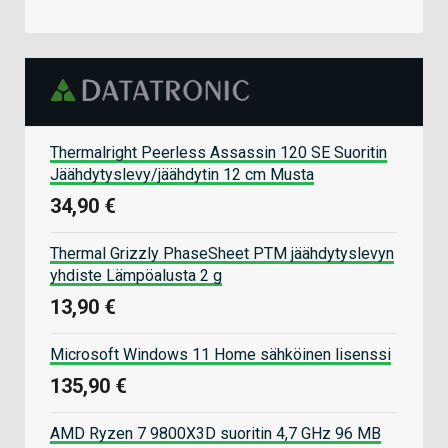
Thermalright Peerless Assassin 120 SE Suoritin
Jäähdytyslevy/jäähdytin 12 cm Musta
34,90 €
Thermal Grizzly PhaseSheet PTM jäähdytyslevyn
yhdiste Lämpöalusta 2 g
13,90 €
Microsoft Windows 11 Home sähköinen lisenssi
135,90 €
AMD Ryzen 7 9800X3D suoritin 4,7 GHz 96 MB