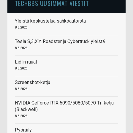
TECHBBS UUSIMMAT VIESTIT
Yleistä keskustelua sähköautoista
8.8.2026
Tesla S,3,X,Y, Roadster ja Cybertruck yleistä
8.8.2026
Lidl:n ruuat
8.8.2026
Screenshot-ketju
8.8.2026
NVIDIA GeForce RTX 5090/5080/5070 Ti -ketju
(Blackwell)
8.8.2026
Pyöräily