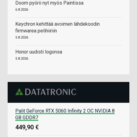
Doom pyörii nyt myös Paintissa
6.8.2026
Keychron kehittää avoimen lähdekoodin
firmwarea pelihiiriin
5.8.2026
Honor uudisti logonsa
5.8.2026
Palit GeForce RTX 5060 Infinity 2 OC NVIDIA 8
GB GDDR7
449,90 €