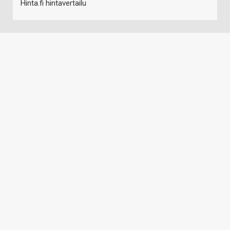
Hinta.fi hintavertailu