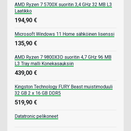
AMD Ryzen 7 5700X suoritin 3,4 GHz 32 MB L3
Laatikko
194,90 €
Microsoft Windows 11 Home sähköinen lisenssi
135,90 €
AMD Ryzen 7 9800X3D suoritin 4,7 GHz 96 MB
L3 Tray malli Konekasauksiin
439,00 €
Kingston Technology FURY Beast muistimoduuli
32 GB 2 x 16 GB DDR5
519,90 €
Datatronic pelikoneet