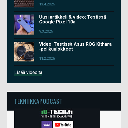
13.4.2026
Uusi artikkeli & video: Testissä
Google Pixel 10a
9.3.2026
Video: Testissä Asus ROG Kithara
-pelikuulokkeet
11.2.2026
Lisää videoita
TEKNIIKKAPODCAST