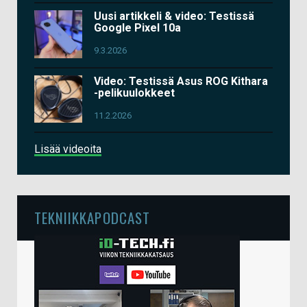
Uusi artikkeli & video: Testissä
Google Pixel 10a
9.3.2026
Video: Testissä Asus ROG Kithara
-pelikuulokkeet
11.2.2026
Lisää videoita
TEKNIIKKAPODCAST