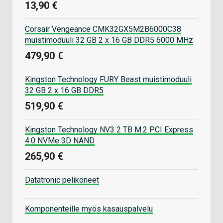
13,90 €
Corsair Vengeance CMK32GX5M2B6000C38
muistimoduuli 32 GB 2 x 16 GB DDR5 6000 MHz
479,90 €
Kingston Technology FURY Beast muistimoduuli
32 GB 2 x 16 GB DDR5
519,90 €
Kingston Technology NV3 2 TB M.2 PCI Express
4.0 NVMe 3D NAND
265,90 €
Datatronic pelikoneet
Komponenteille myös kasauspalvelu