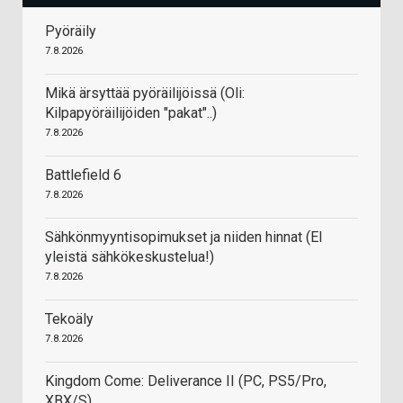
Pyöräily
7.8.2026
Mikä ärsyttää pyöräilijöissä (Oli:
Kilpapyöräilijöiden "pakat"..)
7.8.2026
Battlefield 6
7.8.2026
Sähkönmyyntisopimukset ja niiden hinnat (EI
yleistä sähkökeskustelua!)
7.8.2026
Tekoäly
7.8.2026
Kingdom Come: Deliverance II (PC, PS5/Pro,
XBX/S)