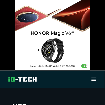
UUTISET