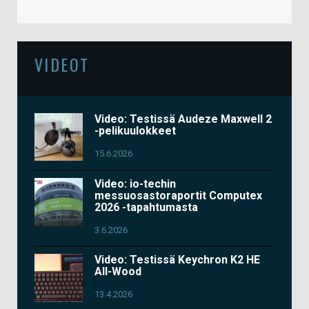
VIDEOT
Video: Testissä Audeze Maxwell 2
-pelikuulokkeet
15.6.2026
Video: io-techin
messuosastoraportit Computex
2026 -tapahtumasta
3.6.2026
Video: Testissä Keychron K2 HE
All-Wood
13.4.2026