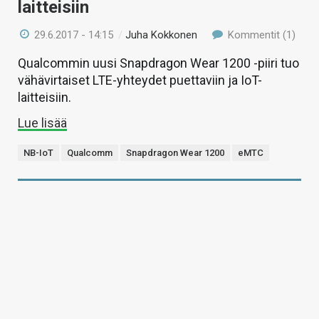
laitteisiin
29.6.2017 - 14:15
/
Juha Kokkonen
Kommentit (1)
Qualcommin uusi Snapdragon Wear 1200 -piiri tuo
vähävirtaiset LTE-yhteydet puettaviin ja IoT-
laitteisiin.
Lue lisää
NB-IoT
Qualcomm
Snapdragon Wear 1200
eMTC