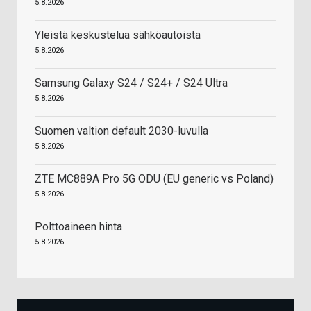
5.8.2026
Yleistä keskustelua sähköautoista
5.8.2026
Samsung Galaxy S24 / S24+ / S24 Ultra
5.8.2026
Suomen valtion default 2030-luvulla
5.8.2026
ZTE MC889A Pro 5G ODU (EU generic vs Poland)
5.8.2026
Polttoaineen hinta
5.8.2026