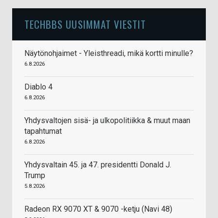
TECHBBS UUSIMMAT VIESTIT
Näytönohjaimet - Yleisthreadi, mikä kortti minulle?
6.8.2026
Diablo 4
6.8.2026
Yhdysvaltojen sisä- ja ulkopolitiikka & muut maan
tapahtumat
6.8.2026
Yhdysvaltain 45. ja 47. presidentti Donald J.
Trump
5.8.2026
Radeon RX 9070 XT & 9070 -ketju (Navi 48)