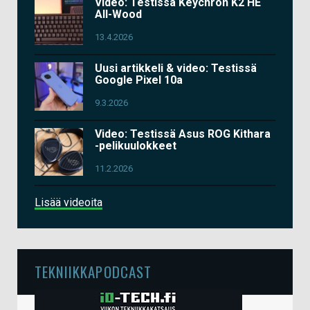
Video: Testissä Keychron K2 HE
All-Wood
13.4.2026
Uusi artikkeli & video: Testissä
Google Pixel 10a
9.3.2026
Video: Testissä Asus ROG Kithara
-pelikuulokkeet
11.2.2026
Lisää videoita
TEKNIIKKAPODCAST