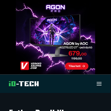
UUTISET