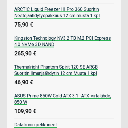
ARCTIC Liquid Freezer III Pro 360 Suoritin
Nestejäähdytyspakkaus 12 cm musta 1 kpl
75,90 €
Kingston Technology NV3 2 TB M.2 PCI Express
4.0 NVMe 3D NAND
265,90 €
Thermalright Phantom Spirit 120 SE ARGB
Suoritin Ilmanjäähdytin 12 cm Musta 1 kpl
46,90 €
ASUS Prime 850W Gold ATX 3.1 -ATX-virtalähde,
850 W
109,90 €
Datatronic pelikoneet