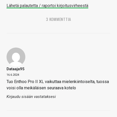
Lähetä palautetta / raportoi kirjoitusvirheestä
3 KOMMENTTIA
Dataaja95
16.6.2024
Tuo Enthoo Pro II XL vaikuttaa mielenkiintoiselta, tuossa
voisi olla meikäläisen seuraava kotelo
Kirjaudu sisään vastataksesi