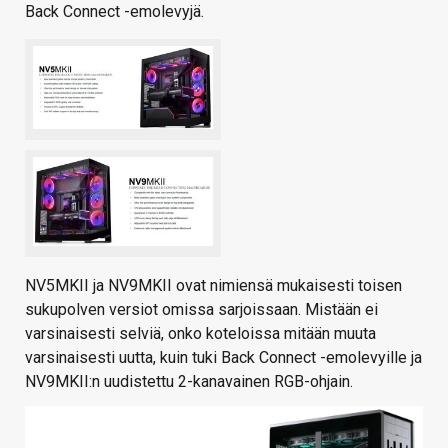
Back Connect -emolevyjä.
NV5MKII ja NV9MKII ovat nimiensä mukaisesti toisen
sukupolven versiot omissa sarjoissaan. Mistään ei
varsinaisesti selviä, onko koteloissa mitään muuta
varsinaisesti uutta, kuin tuki Back Connect -emolevyille ja
NV9MKII:n uudistettu 2-kanavainen RGB-ohjain.