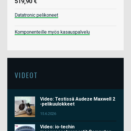
519,90 €
Datatronic pelikoneet
Komponenteille myös kasauspalvelu
VIDEOT
Video: Testissä Audeze Maxwell 2
-pelikuulokkeet
15.6.2026
Video: io-techin