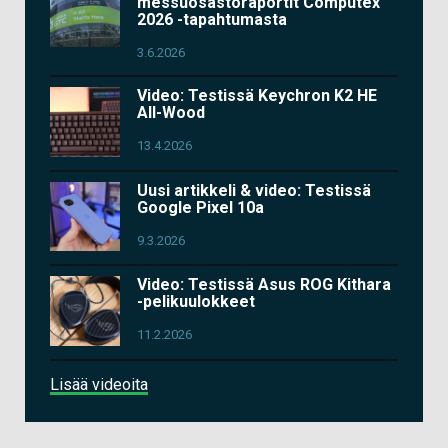
messuosastoraportit Computex
2026 -tapahtumasta
3.6.2026
Video: Testissä Keychron K2 HE
All-Wood
13.4.2026
Uusi artikkeli & video: Testissä
Google Pixel 10a
9.3.2026
Video: Testissä Asus ROG Kithara
-pelikuulokkeet
11.2.2026
Lisää videoita