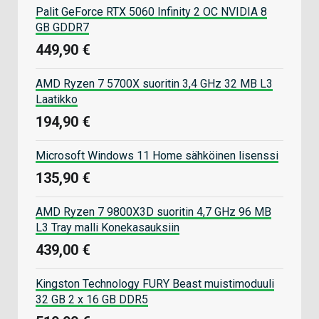
Palit GeForce RTX 5060 Infinity 2 OC NVIDIA 8
GB GDDR7
449,90 €
AMD Ryzen 7 5700X suoritin 3,4 GHz 32 MB L3
Laatikko
194,90 €
Microsoft Windows 11 Home sähköinen lisenssi
135,90 €
AMD Ryzen 7 9800X3D suoritin 4,7 GHz 96 MB
L3 Tray malli Konekasauksiin
439,00 €
Kingston Technology FURY Beast muistimoduuli
32 GB 2 x 16 GB DDR5