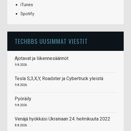
iTunes
Spotify
TECHBBS UUSIMMAT VIESTIT
Ajotavat ja liikennesäännöt
9.8.2026
Tesla S,3,X,Y, Roadster ja Cybertruck yleistä
9.8.2026
Pyöräily
9.8.2026
Venäjä hyökkäsi Ukrainaan 24. helmikuuta 2022
8.8.2026