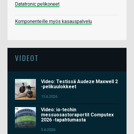
Datatronic pelikoneet
Komponenteille myös kasauspalvelu
VIDEOT
Video: Testissä Audeze Maxwell 2
-pelikuulokkeet
15.6.2026
Video: io-techin
messuosastoraportit Computex
2026 -tapahtumasta
3.6.2026