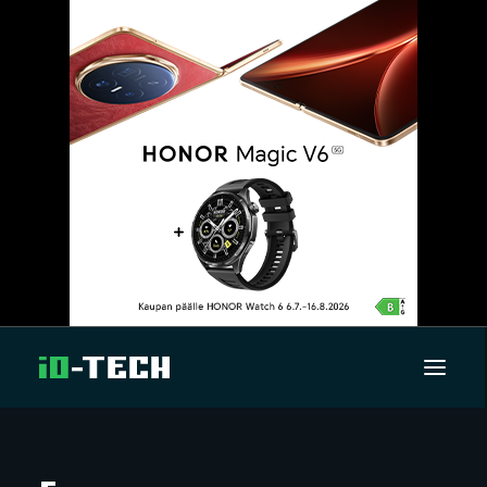
UUTISET