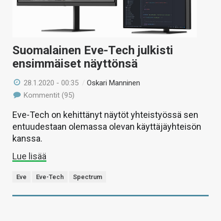
Suomalainen Eve-Tech julkisti
ensimmäiset näyttönsä
28.1.2020 - 00:35
/
Oskari Manninen
Kommentit (95)
Eve-Tech on kehittänyt näytöt yhteistyössä sen
entuudestaan olemassa olevan käyttäjäyhteisön
kanssa.
Lue lisää
Eve
Eve-Tech
Spectrum