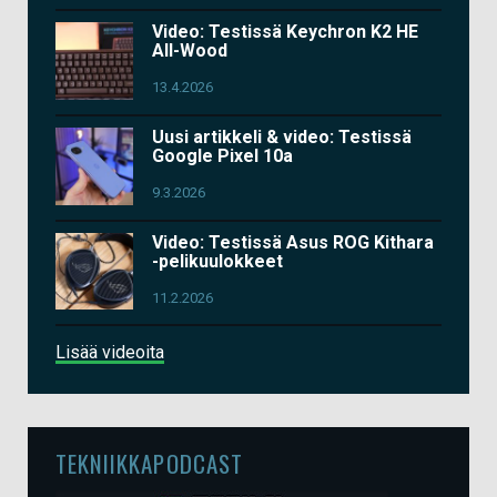
Video: Testissä Keychron K2 HE
All-Wood
13.4.2026
Uusi artikkeli & video: Testissä
Google Pixel 10a
9.3.2026
Video: Testissä Asus ROG Kithara
-pelikuulokkeet
11.2.2026
Lisää videoita
TEKNIIKKAPODCAST