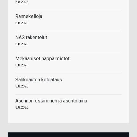
8.8.2026
Rannekelloja
8.8.2026
NAS rakentelut
8.8.2026
Mekaaniset näppäimistöt
8.8.2026
Sähköauton kotilataus
8.8.2026
Asunnon ostaminen ja asuntolaina
8.8.2026