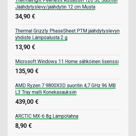
Thermalright Peerless Assassin 120 SE Suoritin
Jäähdytyslevy/jäähdytin 12 cm Musta
34,90 €
Thermal Grizzly PhaseSheet PTM jäähdytyslevyn
yhdiste Lämpöalusta 2 g
13,90 €
Microsoft Windows 11 Home sähköinen lisenssi
135,90 €
AMD Ryzen 7 9800X3D suoritin 4,7 GHz 96 MB
L3 Tray malli Konekasauksiin
439,00 €
ARCTIC MX-6 8g Lämpötahna
8,90 €