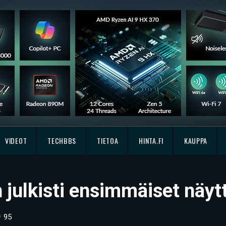
VIDEOT
TECHBBS
TIETOA
HINTA.FI
KAUPPA
julkisti ensimmäiset näyt
95