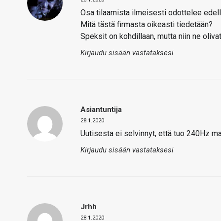
Osa tilaamista ilmeisesti odottelee edell
Mitä tästä firmasta oikeasti tiedetään?
Speksit on kohdillaan, mutta niin ne oliv
Kirjaudu sisään vastataksesi
Asiantuntija
28.1.2020
Uutisesta ei selvinnyt, että tuo 240Hz ma
Kirjaudu sisään vastataksesi
Jrhh
28.1.2020