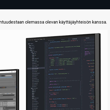
entuudestaan olemassa olevan käyttäjäyhteisön kanssa.