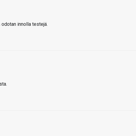
 odotan innolla testejä.
sta.