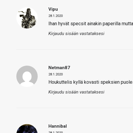
Vipu
28.1.2020
Ihan hyvät specsit ainakin paperilla mutta
Kirjaudu sisään vastataksesi
Netman87
28.1.2020
Houkuttelis kyllä kovasti speksien puole
Kirjaudu sisään vastataksesi
Hannibal
28.1.2020