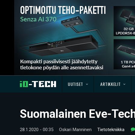
UUTISET
ARTIKKELIT
Suomalainen Eve-Tech 
28.1.2020 - 00:35
Oskari Manninen
Tietotekniikka