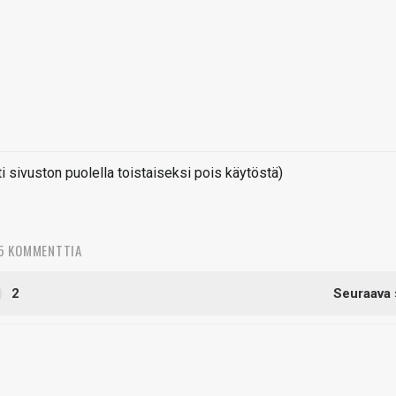
sivuston puolella toistaiseksi pois käytöstä)
5 KOMMENTTIA
2
Seuraava 