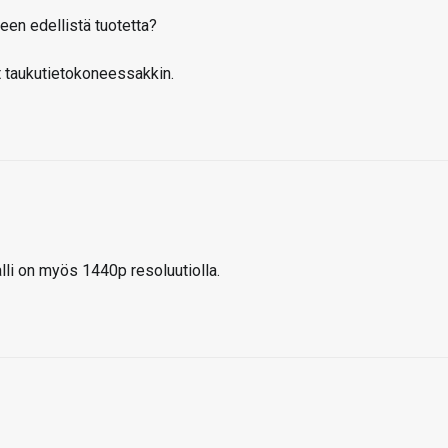
een edellistä tuotetta?
at taukutietokoneessakkin.
lli on myös 1440p resoluutiolla.