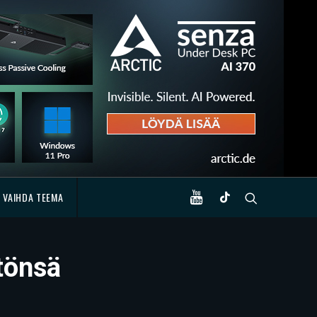
VAIHDA TEEMA
tönsä