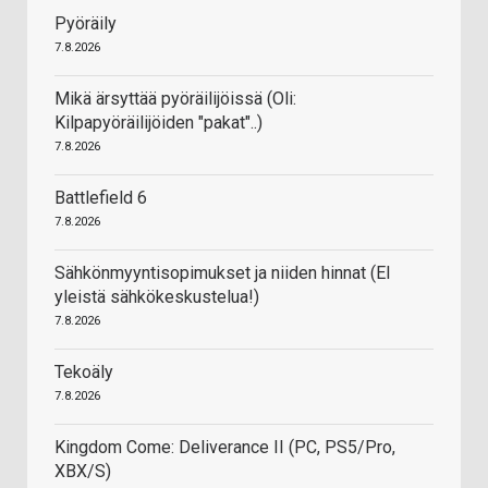
Pyöräily
7.8.2026
Mikä ärsyttää pyöräilijöissä (Oli:
Kilpapyöräilijöiden "pakat"..)
7.8.2026
Battlefield 6
7.8.2026
Sähkönmyyntisopimukset ja niiden hinnat (EI
yleistä sähkökeskustelua!)
7.8.2026
Tekoäly
7.8.2026
Kingdom Come: Deliverance II (PC, PS5/Pro,
XBX/S)