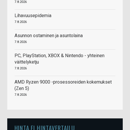
7.8.2026
Lihavuusepidemia
7.8.2026
Asunnon ostaminen ja asuntolaina
7.8.2026
PC, PlayStation, XBOX & Nintendo - yhteinen
väittelyketju
7.8.2026
AMD Ryzen 9000 -prosessoreiden kokemukset
(Zen 5)
7.8.2026
HINTA.FI HINTAVERTAILU