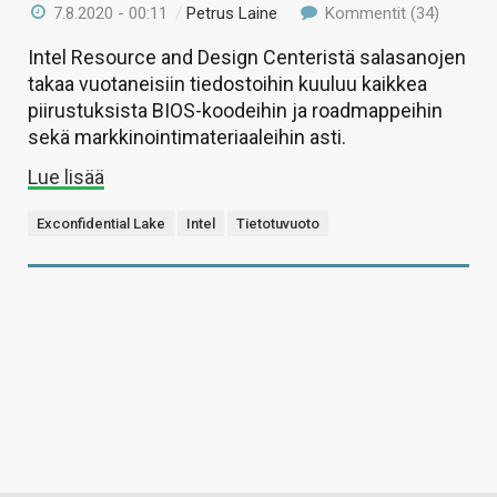
7.8.2020 - 00:11
/
Petrus Laine
Kommentit (34)
Intel Resource and Design Centeristä salasanojen
takaa vuotaneisiin tiedostoihin kuuluu kaikkea
piirustuksista BIOS-koodeihin ja roadmappeihin
sekä markkinointimateriaaleihin asti.
Lue lisää
Exconfidential Lake
Intel
Tietotuvuoto