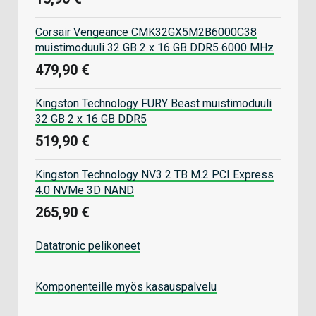
Corsair Vengeance CMK32GX5M2B6000C38
muistimoduuli 32 GB 2 x 16 GB DDR5 6000 MHz
479,90 €
Kingston Technology FURY Beast muistimoduuli
32 GB 2 x 16 GB DDR5
519,90 €
Kingston Technology NV3 2 TB M.2 PCI Express
4.0 NVMe 3D NAND
265,90 €
Datatronic pelikoneet
Komponenteille myös kasauspalvelu