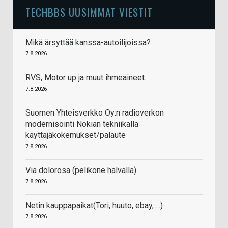
TECHBBS UUSIMMAT VIESTIT
Mikä ärsyttää kanssa-autoilijoissa?
7.8.2026
RVS, Motor up ja muut ihmeaineet.
7.8.2026
Suomen Yhteisverkko Oy:n radioverkon
modernisointi Nokian tekniikalla
käyttäjäkokemukset/palaute
7.8.2026
Via dolorosa (pelikone halvalla)
7.8.2026
Netin kauppapaikat(Tori, huuto, ebay, ...)
7.8.2026