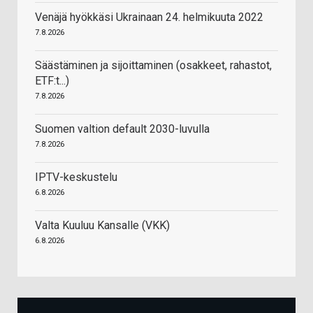
Venäjä hyökkäsi Ukrainaan 24. helmikuuta 2022
7.8.2026
Säästäminen ja sijoittaminen (osakkeet, rahastot,
ETF:t...)
7.8.2026
Suomen valtion default 2030-luvulla
7.8.2026
IPTV-keskustelu
6.8.2026
Valta Kuuluu Kansalle (VKK)
6.8.2026