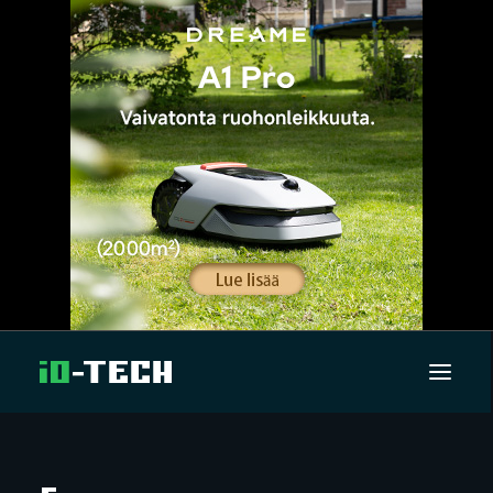
UUTISET