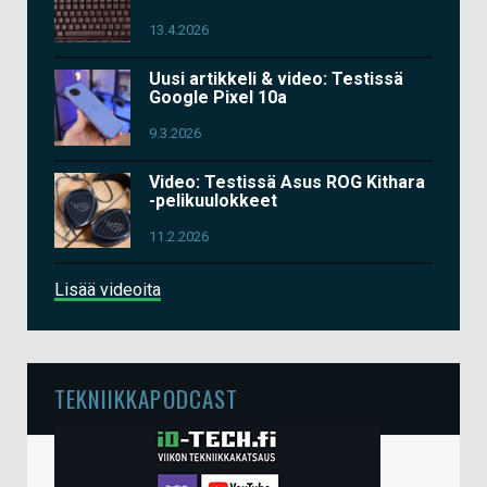
13.4.2026
Uusi artikkeli & video: Testissä
Google Pixel 10a
9.3.2026
Video: Testissä Asus ROG Kithara
-pelikuulokkeet
11.2.2026
Lisää videoita
TEKNIIKKAPODCAST