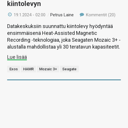
kiintolevyn
19.1.2024 - 02:00
/
Petrus Laine
Kommentit (20)
Datakeskuksiin suunnattu kiintolevy hyödyntää
ensimmäisenä Heat-Assisted Magnetic
Recording -teknologiaa, joka Seagaten Mozaic 3+ -
alustalla mahdollistaa yli 30 teratavun kapasiteetit.
Lue lisää
Exos
HAMR
Mozaic 3+
Seagate