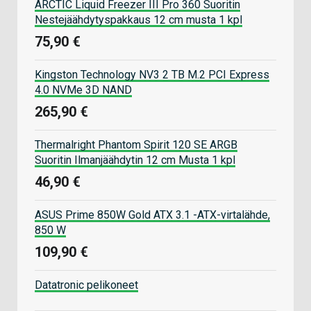
ARCTIC Liquid Freezer III Pro 360 Suoritin
Nestejäähdytyspakkaus 12 cm musta 1 kpl
75,90 €
Kingston Technology NV3 2 TB M.2 PCI Express
4.0 NVMe 3D NAND
265,90 €
Thermalright Phantom Spirit 120 SE ARGB
Suoritin Ilmanjäähdytin 12 cm Musta 1 kpl
46,90 €
ASUS Prime 850W Gold ATX 3.1 -ATX-virtalähde,
850 W
109,90 €
Datatronic pelikoneet