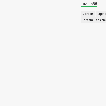
Lue lisää
Corsair
Elgat
Stream Deck N