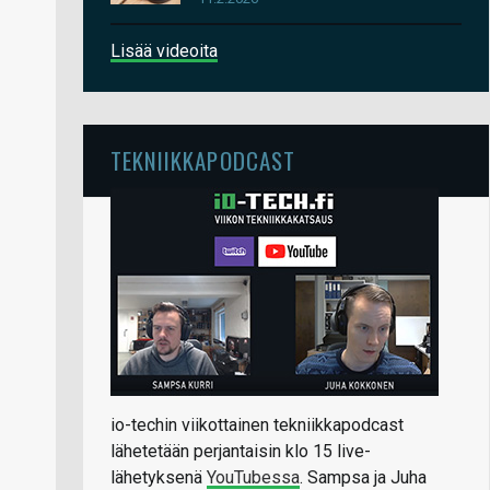
Lisää videoita
TEKNIIKKAPODCAST
io-techin viikottainen tekniikkapodcast
lähetetään perjantaisin klo 15 live-
lähetyksenä
YouTubessa
. Sampsa ja Juha