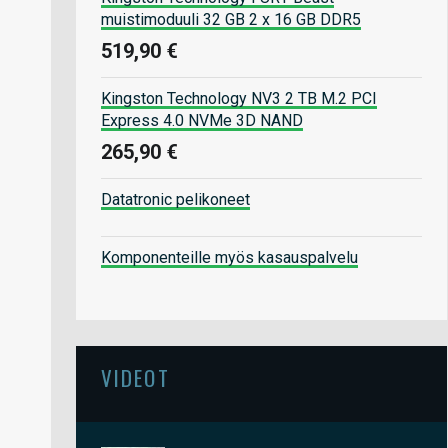
muistimoduuli 32 GB 2 x 16 GB DDR5
519,90 €
Kingston Technology NV3 2 TB M.2 PCI
Express 4.0 NVMe 3D NAND
265,90 €
Datatronic pelikoneet
Komponenteille myös kasauspalvelu
VIDEOT