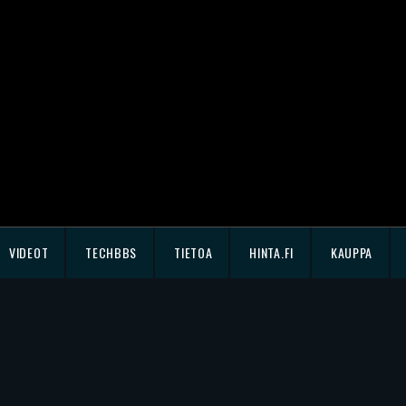
VIDEOT
TECHBBS
TIETOA
HINTA.FI
KAUPPA