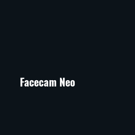
Facecam Neo