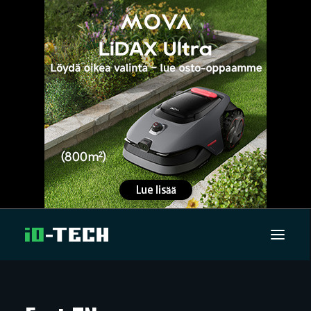
UUTISET