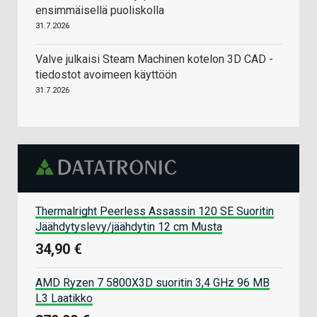
ensimmäisellä puoliskolla
31.7.2026
Valve julkaisi Steam Machinen kotelon 3D CAD -
tiedostot avoimeen käyttöön
31.7.2026
Thermalright Peerless Assassin 120 SE Suoritin
Jäähdytyslevy/jäähdytin 12 cm Musta
34,90 €
AMD Ryzen 7 5800X3D suoritin 3,4 GHz 96 MB
L3 Laatikko