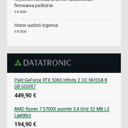
firmwarea pelihiiriin
5.8.2026
Honor uudisti logonsa
5.8.2026
Palit GeForce RTX 5060 Infinity 2 OC NVIDIA 8
GB GDDR7
449,90 €
AMD Ryzen 7 5700X suoritin 3,4 GHz 32 MB L3
Laatikko
194,90 €