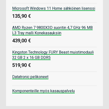
Microsoft Windows 11 Home sähköinen lisenssi
135,90 €
AMD Ryzen 7 9800X3D suoritin 4,7 GHz 96 MB
L3 Tray malli Konekasauksiin
439,00 €
Kingston Technology FURY Beast muistimoduuli
32 GB 2 x 16 GB DDR5
519,90 €
Datatronic pelikoneet
Komponenteille myös kasauspalvelu