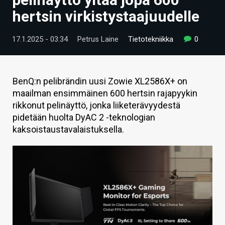
ARTIKKELIT
hertsin virkistystaajuudelle
VIDEOT
17.1.2025 - 03:34
Petrus Laine
Tietotekniikka
0
TECHBBS
TIETOA
BenQ:n pelibrändin uusi Zowie XL2586X+ on
maailman ensimmäinen 600 hertsin rajapyykin
HINTA.FI
rikkonut pelinäyttö, jonka liiketerävyydestä
pidetään huolta DyAC 2 -teknologian
KAUPPA
kaksoistaustavalaistuksella.
VAIHDA TEEMA
HAKU