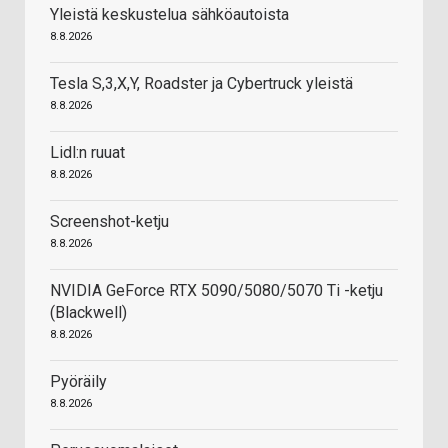
Yleistä keskustelua sähköautoista
8.8.2026
Tesla S,3,X,Y, Roadster ja Cybertruck yleistä
8.8.2026
Lidl:n ruuat
8.8.2026
Screenshot-ketju
8.8.2026
NVIDIA GeForce RTX 5090/5080/5070 Ti -ketju
(Blackwell)
8.8.2026
Pyöräily
8.8.2026