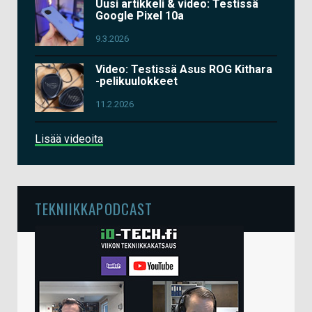
Uusi artikkeli & video: Testissä
Google Pixel 10a
9.3.2026
Video: Testissä Asus ROG Kithara
-pelikuulokkeet
11.2.2026
Lisää videoita
TEKNIIKKAPODCAST