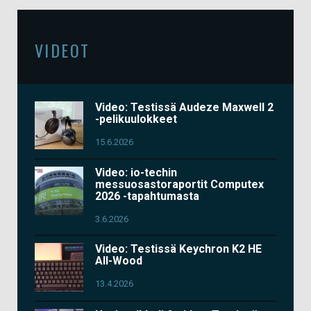
VIDEOT
Video: Testissä Audeze Maxwell 2
-pelikuulokkeet
15.6.2026
Video: io-techin
messuosastoraportit Computex
2026 -tapahtumasta
3.6.2026
Video: Testissä Keychron K2 HE
All-Wood
13.4.2026