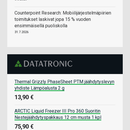
Counterpoint Research: Mobiilijärjestelmäpiirien
toimitukset laskivat jopa 15 % vuoden
ensimmäisellä puoliskolla
31.7.2026
Thermal Grizzly PhaseSheet PTM jäähdytyslevyn
yhdiste Lämpöalusta 2 g
13,90 €
ARCTIC Liquid Freezer III Pro 360 Suoritin
Nestejäähdytyspakkaus 12 cm musta 1 kpl
75,90 €