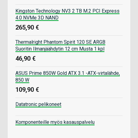
Kingston Technology NV3 2 TB M.2 PCI Express
4.0 NVMe 3D NAND
265,90 €
Thermalright Phantom Spirit 120 SE ARGB
Suoritin Ilmanjäähdytin 12 cm Musta 1 kpl
46,90 €
ASUS Prime 850W Gold ATX 3.1 -ATX-virtalähde,
850 W
109,90 €
Datatronic pelikoneet
Komponenteille myös kasauspalvelu