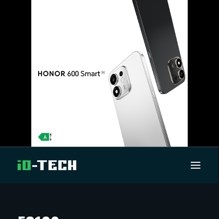
UUTISET