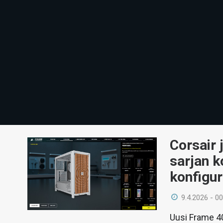
Corsair 
sarjan k
konfigur
9.4.2026 - 00
Uusi Frame 4