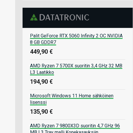
Palit GeForce RTX 5060 Infinity 2 OC NVIDIA
8 GB GDDR7
449,90 €
AMD Ryzen 7 5700X suoritin 3,4 GHz 32 MB
L3 Laatikko
194,90 €
Microsoft Windows 11 Home sähköinen
lisenssi
135,90 €
AMD Ryzen 7 9800X3D suoritin 4,7 GHz 96
MB L3 Tray malli Konekasauksiin