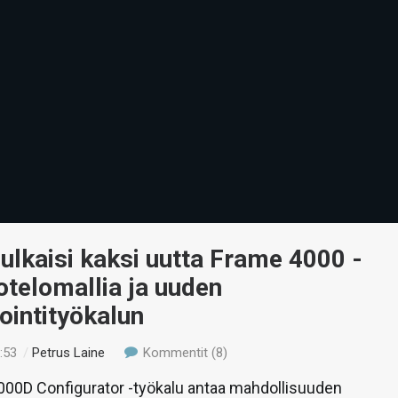
julkaisi kaksi uutta Frame 4000 -
otelomallia ja uuden
ointityökalun
:53
/
Petrus Laine
Kommentit (8)
000D Configurator -työkalu antaa mahdollisuuden