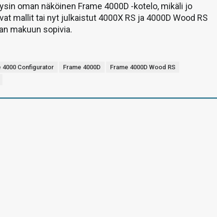
äysin oman näköinen Frame 4000D -kotelo, mikäli jo
at mallit tai nyt julkaistut 4000X RS ja 4000D Wood RS
aan makuun sopivia.
 4000 Configurator
Frame 4000D
Frame 4000D Wood RS