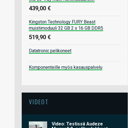
439,00 €
Kingston Technology FURY Beast
muistimoduuli 32 GB 2 x 16 GB DDR5
519,90 €
Datatronic pelikoneet
Komponenteille myös kasauspalvelu
VIDEOT
Video: Testissä Audeze