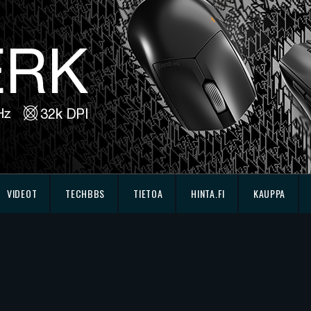
VIDEOT
TECHBBS
TIETOA
HINTA.FI
KAUPPA