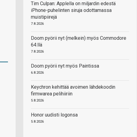
Tim Culpan: Applella on miljardin edestä
iPhone-puhelinten siruja odottamassa
muistipiirejä
7.8.2026
Doom pyörii nyt (melkein) myös Commodore
64:llä
7.8.2026
Doom pyörii nyt myös Paintissa
6.8.2026
Keychron kehittää avoimen lähdekoodin
firmwarea pelihiiriin
5.8.2026
Honor uudisti logonsa
5.8.2026