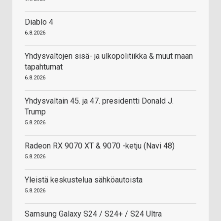
Diablo 4
6.8.2026
Yhdysvaltojen sisä- ja ulkopolitiikka & muut maan
tapahtumat
6.8.2026
Yhdysvaltain 45. ja 47. presidentti Donald J.
Trump
5.8.2026
Radeon RX 9070 XT & 9070 -ketju (Navi 48)
5.8.2026
Yleistä keskustelua sähköautoista
5.8.2026
Samsung Galaxy S24 / S24+ / S24 Ultra