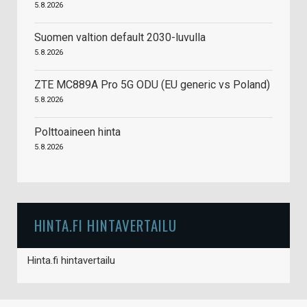
5.8.2026
Suomen valtion default 2030-luvulla
5.8.2026
ZTE MC889A Pro 5G ODU (EU generic vs Poland)
5.8.2026
Polttoaineen hinta
5.8.2026
HINTA.FI HINTAVERTAILU
Hinta.fi hintavertailu