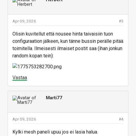
Apr 09, 2026
#3
Olisin kuvitellut että nousee hinta taivaisiin tuon
configuraation jälkeen, kun tänne bussin perälle pitää
toimitella. Ilmeisesti ilmaiset postit saa (ihan jonkun
random kopan tein):
Vastaa
Marti77
Apr 09, 2026
#4
Kylki mesh paneli upuu jos ei lasia halua.