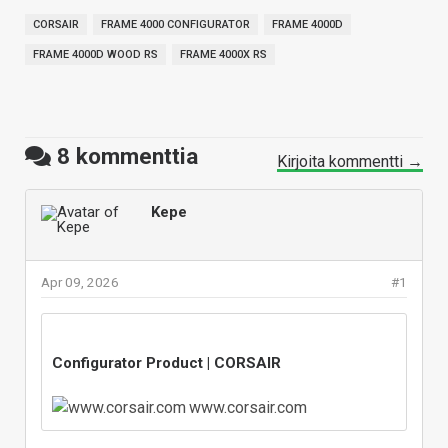
CORSAIR
FRAME 4000 CONFIGURATOR
FRAME 4000D
FRAME 4000D WOOD RS
FRAME 4000X RS
8
kommenttia
Kirjoita kommentti →
Kepe
Apr 09, 2026
#1
Configurator Product | CORSAIR
www.corsair.com