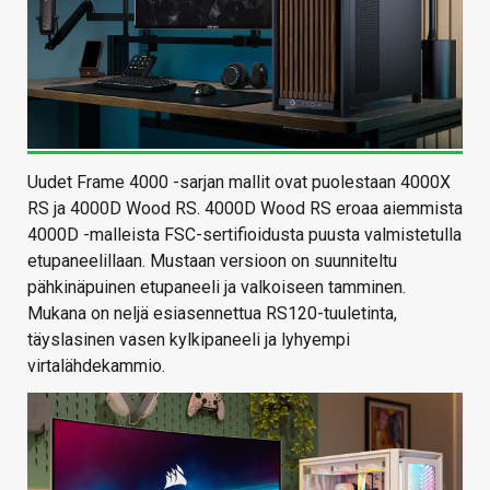
Uudet Frame 4000 -sarjan mallit ovat puolestaan 4000X
RS ja 4000D Wood RS. 4000D Wood RS eroaa aiemmista
4000D -malleista FSC-sertifioidusta puusta valmistetulla
etupaneelillaan. Mustaan versioon on suunniteltu
pähkinäpuinen etupaneeli ja valkoiseen tamminen.
Mukana on neljä esiasennettua RS120-tuuletinta,
täyslasinen vasen kylkipaneeli ja lyhyempi
virtalähdekammio.