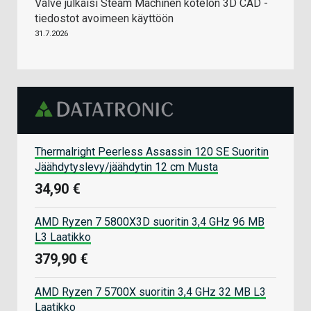
Valve julkaisi Steam Machinen kotelon 3D CAD -
tiedostot avoimeen käyttöön
31.7.2026
Thermalright Peerless Assassin 120 SE Suoritin
Jäähdytyslevy/jäähdytin 12 cm Musta
34,90 €
AMD Ryzen 7 5800X3D suoritin 3,4 GHz 96 MB
L3 Laatikko
379,90 €
AMD Ryzen 7 5700X suoritin 3,4 GHz 32 MB L3
Laatikko