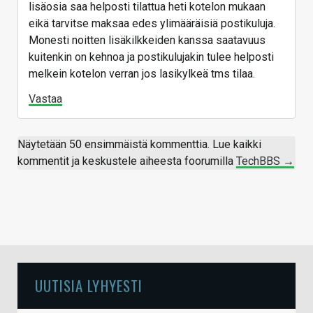
lisäosia saa helposti tilattua heti kotelon mukaan
eikä tarvitse maksaa edes ylimääräisiä postikuluja.
Monesti noitten lisäkilkkeiden kanssa saatavuus
kuitenkin on kehnoa ja postikulujakin tulee helposti
melkein kotelon verran jos lasikylkeä tms tilaa.
Vastaa
Näytetään 50 ensimmäistä kommenttia. Lue kaikki
kommentit ja keskustele aiheesta foorumilla
TechBBS →
UUTISIA LYHYESTI