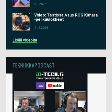
9.3.2026
Video: Testissä Asus ROG Kithara
-pelikuulokkeet
11.2.2026
Lisää videoita
TEKNIIKKAPODCAST