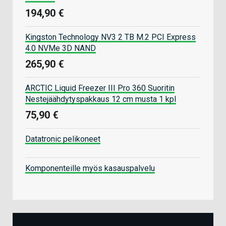
194,90 €
Kingston Technology NV3 2 TB M.2 PCI Express
4.0 NVMe 3D NAND
265,90 €
ARCTIC Liquid Freezer III Pro 360 Suoritin
Nestejäähdytyspakkaus 12 cm musta 1 kpl
75,90 €
Datatronic pelikoneet
Komponenteille myös kasauspalvelu