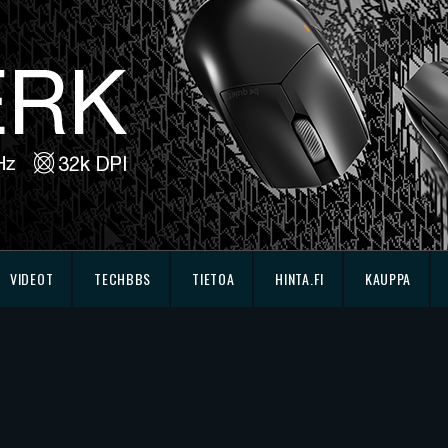
VIDEOT
TECHBBS
TIETOA
HINTA.FI
KAUPPA