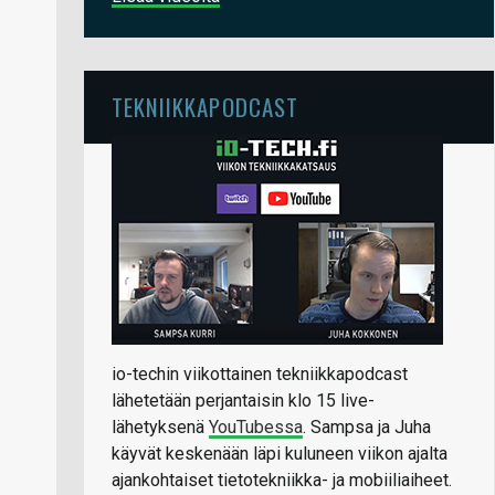
TEKNIIKKAPODCAST
io-techin viikottainen tekniikkapodcast
lähetetään perjantaisin klo 15 live-
lähetyksenä
YouTubessa
. Sampsa ja Juha
käyvät keskenään läpi kuluneen viikon ajalta
ajankohtaiset tietotekniikka- ja mobiiliaiheet.