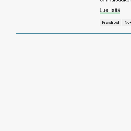
Lue lisää
Frandroid
Nok