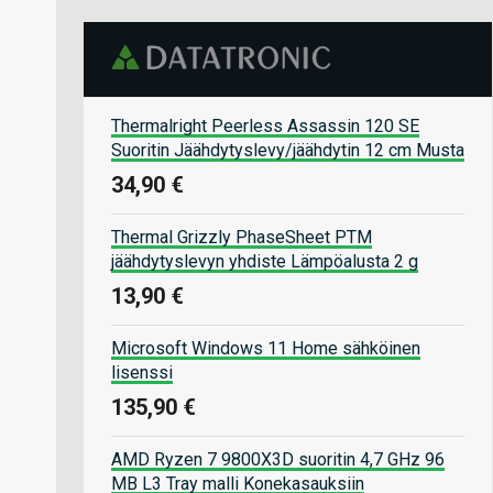
Thermalright Peerless Assassin 120 SE
Suoritin Jäähdytyslevy/jäähdytin 12 cm Musta
34,90 €
Thermal Grizzly PhaseSheet PTM
jäähdytyslevyn yhdiste Lämpöalusta 2 g
13,90 €
Microsoft Windows 11 Home sähköinen
lisenssi
135,90 €
AMD Ryzen 7 9800X3D suoritin 4,7 GHz 96
MB L3 Tray malli Konekasauksiin