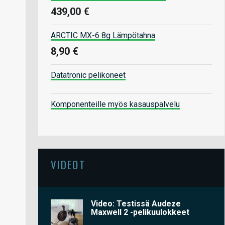
439,00 €
ARCTIC MX-6 8g Lämpötahna
8,90 €
Datatronic pelikoneet
Komponenteille myös kasauspalvelu
VIDEOT
Video: Testissä Audeze
Maxwell 2 -pelikuulokkeet