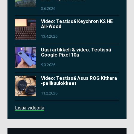
3.6.2026
Video: Testissä Keychron K2 HE
All-Wood
13.4.2026
Uusi artikkeli & video: Testissä
Google Pixel 10a
9.3.2026
Video: Testissä Asus ROG Kithara
-pelikuulokkeet
11.2.2026
Lisää videoita