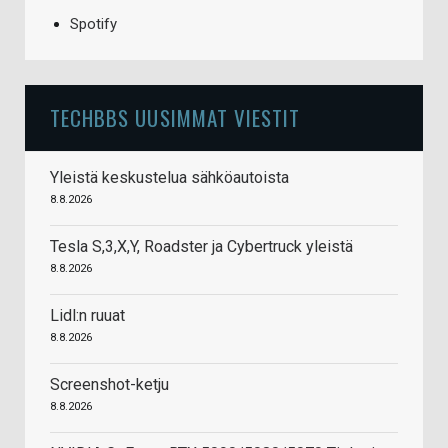
Spotify
TECHBBS UUSIMMAT VIESTIT
Yleistä keskustelua sähköautoista
8.8.2026
Tesla S,3,X,Y, Roadster ja Cybertruck yleistä
8.8.2026
Lidl:n ruuat
8.8.2026
Screenshot-ketju
8.8.2026