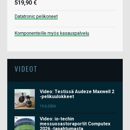
519,90 €
Datatronic pelikoneet
Komponenteille myös kasauspalvelu
VIDEOT
Video: Testissä Audeze Maxwell 2
-pelikuulokkeet
15.6.2026
Video: io-techin
messuosastoraportit Computex
2026 -tapahtumasta