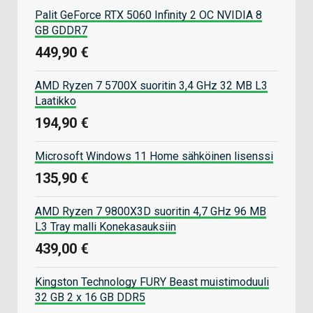
Palit GeForce RTX 5060 Infinity 2 OC NVIDIA 8
GB GDDR7
449,90 €
AMD Ryzen 7 5700X suoritin 3,4 GHz 32 MB L3
Laatikko
194,90 €
Microsoft Windows 11 Home sähköinen lisenssi
135,90 €
AMD Ryzen 7 9800X3D suoritin 4,7 GHz 96 MB
L3 Tray malli Konekasauksiin
439,00 €
Kingston Technology FURY Beast muistimoduuli
32 GB 2 x 16 GB DDR5