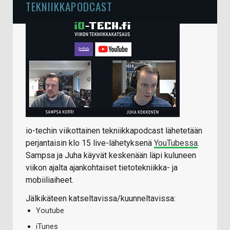
TEKNIIKKAPODCAST
io-techin viikottainen tekniikkapodcast lähetetään
perjantaisin klo 15 live-lähetyksenä
YouTubessa
.
Sampsa ja Juha käyvät keskenään läpi kuluneen
viikon ajalta ajankohtaiset tietotekniikka- ja
mobiiliaiheet.
Jälkikäteen katseltavissa/kuunneltavissa:
Youtube
iTunes