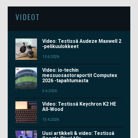
VIDEOT
Video: Testissä Audeze Maxwell 2
-pelikuulokkeet
15.6.2026
Video: io-techin
messuosastoraportit Computex
2026 -tapahtumasta
3.6.2026
Video: Testissä Keychron K2 HE
All-Wood
13.4.2026
Uusi artikkeli & video: Testissä