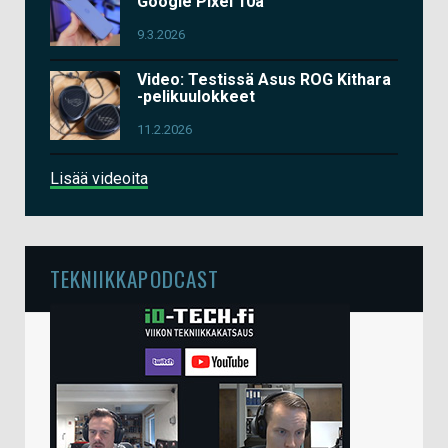
Google Pixel 10a
9.3.2026
Video: Testissä Asus ROG Kithara
-pelikuulokkeet
11.2.2026
Lisää videoita
TEKNIIKKAPODCAST