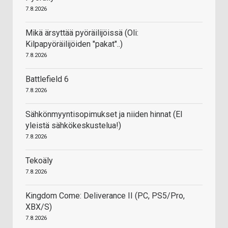
7.8.2026
Mikä ärsyttää pyöräilijöissä (Oli:
Kilpapyöräilijöiden "pakat"..)
7.8.2026
Battlefield 6
7.8.2026
Sähkönmyyntisopimukset ja niiden hinnat (EI
yleistä sähkökeskustelua!)
7.8.2026
Tekoäly
7.8.2026
Kingdom Come: Deliverance II (PC, PS5/Pro,
XBX/S)
7.8.2026