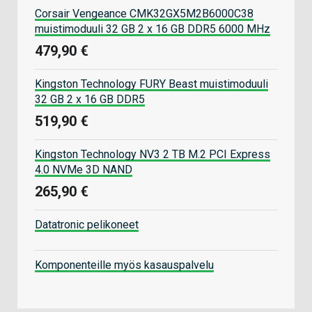
Corsair Vengeance CMK32GX5M2B6000C38
muistimoduuli 32 GB 2 x 16 GB DDR5 6000 MHz
479,90 €
Kingston Technology FURY Beast muistimoduuli
32 GB 2 x 16 GB DDR5
519,90 €
Kingston Technology NV3 2 TB M.2 PCI Express
4.0 NVMe 3D NAND
265,90 €
Datatronic pelikoneet
Komponenteille myös kasauspalvelu