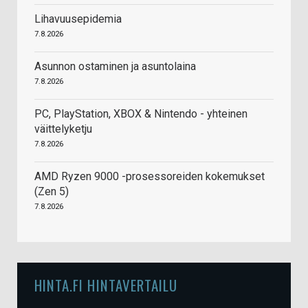
Lihavuusepidemia
7.8.2026
Asunnon ostaminen ja asuntolaina
7.8.2026
PC, PlayStation, XBOX & Nintendo - yhteinen
väittelyketju
7.8.2026
AMD Ryzen 9000 -prosessoreiden kokemukset
(Zen 5)
7.8.2026
HINTA.FI HINTAVERTAILU