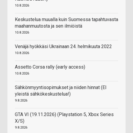
10.8.2026
Keskustelua muualla kuin Suomessa tapahtuvasta
maahanmuutosta ja sen ilmiöistä
10.8.2026
Venäjä hyökkäsi Ukrainaan 24. helmikuuta 2022
10.8.2026
Assetto Corsa rally (early access)
10.8.2026
Sähkönmyyntisopimukset ja niiden hinnat (EI
yleistä sähkökeskustelua!)
9.8.2026
GTA VI (19.11.2026) (Playstation 5, Xbox Series
X/S)
9.8.2026