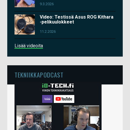
9.3.2026
Video: Testissä Asus ROG Kithara
-pelikuulokkeet
11.2.2026
Lisää videoita
TEKNIIKKAPODCAST