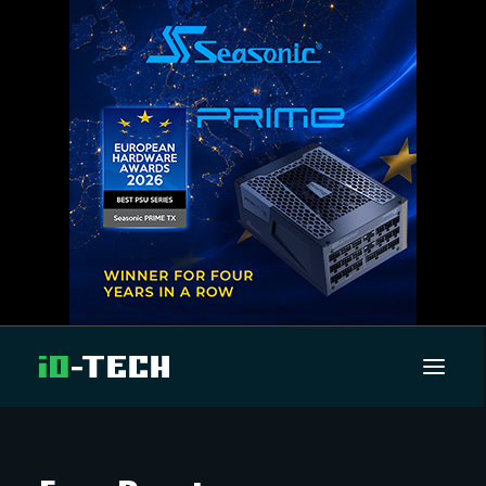
UUTISET