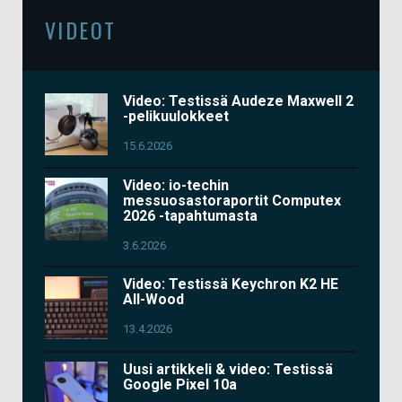
VIDEOT
Video: Testissä Audeze Maxwell 2
-pelikuulokkeet
15.6.2026
Video: io-techin
messuosastoraportit Computex
2026 -tapahtumasta
3.6.2026
Video: Testissä Keychron K2 HE
All-Wood
13.4.2026
Uusi artikkeli & video: Testissä
Google Pixel 10a