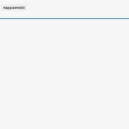
näppäimistö