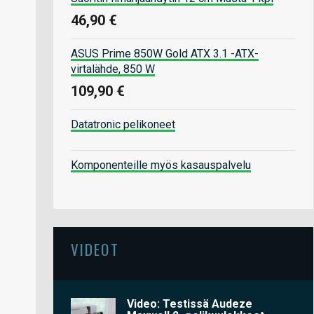
46,90 €
ASUS Prime 850W Gold ATX 3.1 -ATX-
virtalähde, 850 W
109,90 €
Datatronic pelikoneet
Komponenteille myös kasauspalvelu
VIDEOT
Video: Testissä Audeze