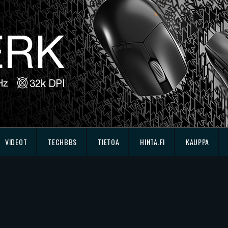
VIDEOT
TECHBBS
TIETOA
HINTA.FI
KAUPPA