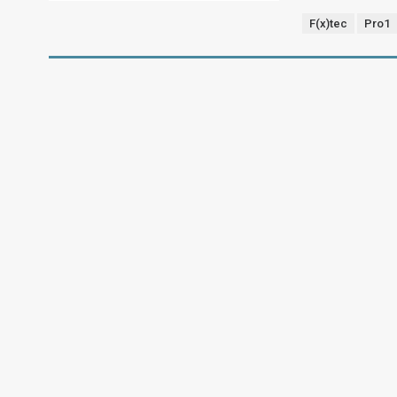
F(x)tec
Pro1