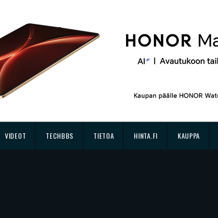
VIDEOT
TECHBBS
TIETOA
HINTA.FI
KAUPPA