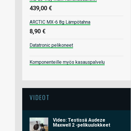
439,00 €
ARCTIC MX-6 8g Lämpötahna
8,90 €
Datatronic pelikoneet
Komponenteille myös kasauspalvelu
VIDEOT
Video: Testissä Audeze
Maxwell 2 -pelikuulokkeet