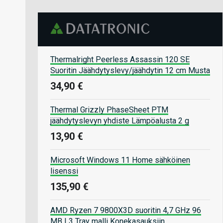
Thermalright Peerless Assassin 120 SE
Suoritin Jäähdytyslevy/jäähdytin 12 cm Musta
34,90 €
Thermal Grizzly PhaseSheet PTM
jäähdytyslevyn yhdiste Lämpöalusta 2 g
13,90 €
Microsoft Windows 11 Home sähköinen
lisenssi
135,90 €
AMD Ryzen 7 9800X3D suoritin 4,7 GHz 96
MB L3 Tray malli Konekasauksiin