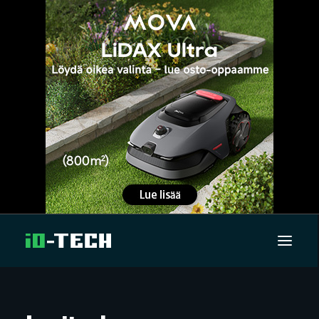
UUTISET