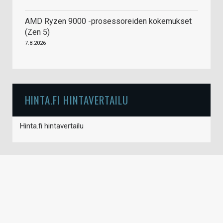
AMD Ryzen 9000 -prosessoreiden kokemukset
(Zen 5)
7.8.2026
HINTA.FI HINTAVERTAILU
Hinta.fi hintavertailu