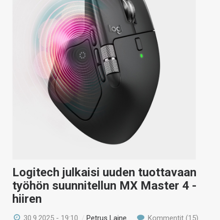
Logitech julkaisi uuden tuottavaan
työhön suunnitellun MX Master 4 -
hiiren
30.9.2025 - 19:10
/
Petrus Laine
Kommentit (15)