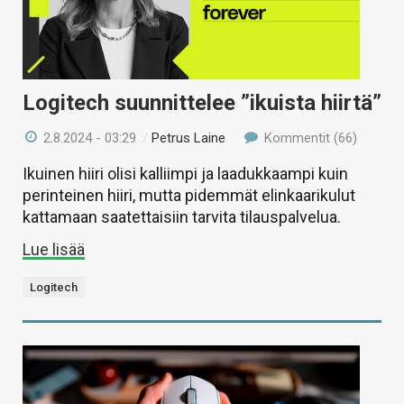
Logitech suunnittelee ”ikuista hiirtä”
2.8.2024 - 03:29
/
Petrus Laine
Kommentit (66)
Ikuinen hiiri olisi kalliimpi ja laadukkaampi kuin
perinteinen hiiri, mutta pidemmät elinkaarikulut
kattamaan saatettaisiin tarvita tilauspalvelua.
Lue lisää
Logitech