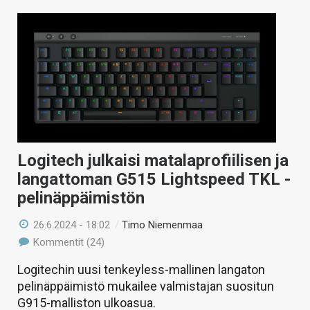
Logitech julkaisi matalaprofiilisen ja
langattoman G515 Lightspeed TKL -
pelinäppäimistön
26.6.2024 - 18:02
/
Timo Niemenmaa
Kommentit (24)
Logitechin uusi tenkeyless-mallinen langaton
pelinäppäimistö mukailee valmistajan suositun
G915-malliston ulkoasua.