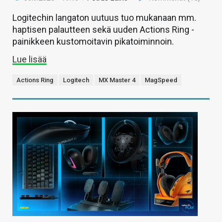
Logitechin langaton uutuus tuo mukanaan mm.
haptisen palautteen sekä uuden Actions Ring -
painikkeen kustomoitavin pikatoiminnoin.
Lue lisää
Actions Ring
Logitech
MX Master 4
MagSpeed