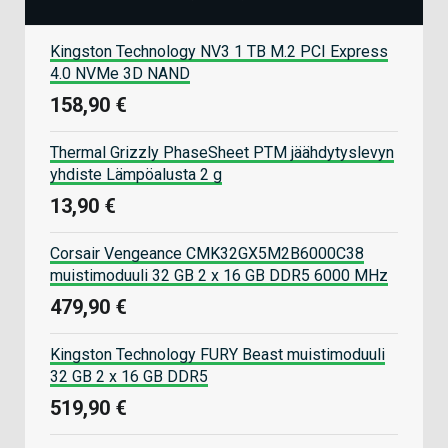
Kingston Technology NV3 1 TB M.2 PCI Express
4.0 NVMe 3D NAND
158,90 €
Thermal Grizzly PhaseSheet PTM jäähdytyslevyn
yhdiste Lämpöalusta 2 g
13,90 €
Corsair Vengeance CMK32GX5M2B6000C38
muistimoduuli 32 GB 2 x 16 GB DDR5 6000 MHz
479,90 €
Kingston Technology FURY Beast muistimoduuli
32 GB 2 x 16 GB DDR5
519,90 €