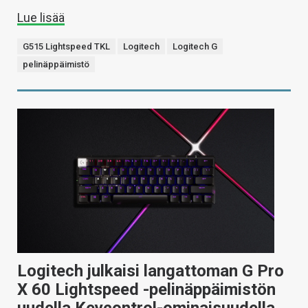
Lue lisää
G515 Lightspeed TKL
Logitech
Logitech G
pelinäppäimistö
Logitech julkaisi langattoman G Pro
X 60 Lightspeed -pelinäppäimistön