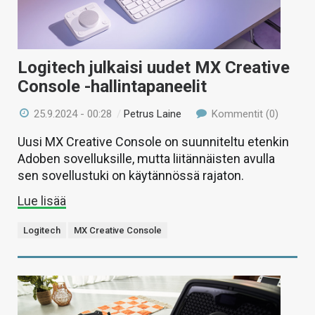
Logitech julkaisi uudet MX Creative
Console -hallintapaneelit
25.9.2024 - 00:28
/
Petrus Laine
Kommentit (0)
Uusi MX Creative Console on suunniteltu etenkin
Adoben sovelluksille, mutta liitännäisten avulla
sen sovellustuki on käytännössä rajaton.
Lue lisää
Logitech
MX Creative Console