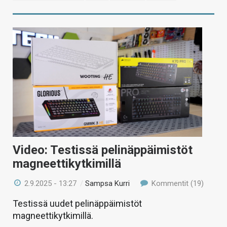
Video: Testissä pelinäppäimistöt
magneettikytkimillä
2.9.2025 - 13:27
/
Sampsa Kurri
Kommentit (19)
Testissä uudet pelinäppäimistöt
magneettikytkimillä.