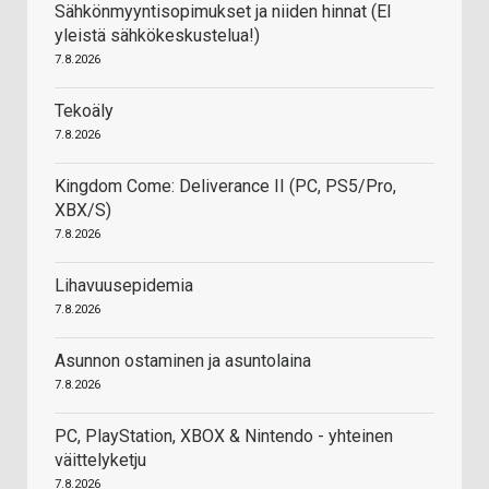
Sähkönmyyntisopimukset ja niiden hinnat (EI
yleistä sähkökeskustelua!)
7.8.2026
Tekoäly
7.8.2026
Kingdom Come: Deliverance II (PC, PS5/Pro,
XBX/S)
7.8.2026
Lihavuusepidemia
7.8.2026
Asunnon ostaminen ja asuntolaina
7.8.2026
PC, PlayStation, XBOX & Nintendo - yhteinen
väittelyketju
7.8.2026