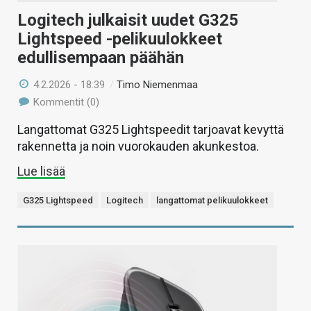
Logitech julkaisit uudet G325
Lightspeed -pelikuulokkeet
edullisempaan päähän
4.2.2026 - 18:39
/
Timo Niemenmaa
Kommentit (0)
Langattomat G325 Lightspeedit tarjoavat kevyttä
rakennetta ja noin vuorokauden akunkestoa.
Lue lisää
G325 Lightspeed
Logitech
langattomat pelikuulokkeet