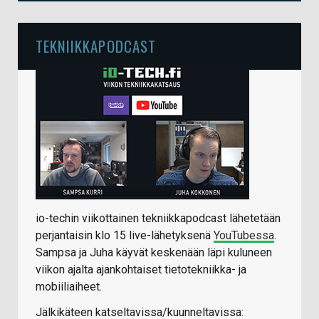
TEKNIIKKAPODCAST
io-techin viikottainen tekniikkapodcast lähetetään
perjantaisin klo 15 live-lähetyksenä
YouTubessa
.
Sampsa ja Juha käyvät keskenään läpi kuluneen
viikon ajalta ajankohtaiset tietotekniikka- ja
mobiiliaiheet.
Jälkikäteen katseltavissa/kuunneltavissa: