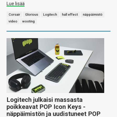
Lue lisää
Corsair
Glorious
Logitech
hall effect
näppäimistö
video
wooting
Logitech julkaisi massasta
poikkeavat POP Icon Keys -
näppäimistön ja uudistuneet POP