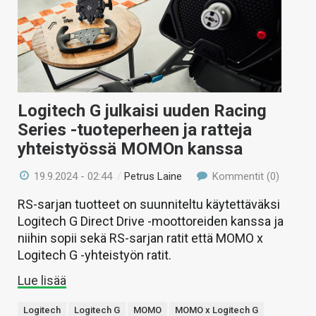
Logitech G julkaisi uuden Racing
Series -tuoteperheen ja ratteja
yhteistyössä MOMOn kanssa
19.9.2024 - 02:44
/
Petrus Laine
Kommentit (0)
RS-sarjan tuotteet on suunniteltu käytettäväksi
Logitech G Direct Drive -moottoreiden kanssa ja
niihin sopii sekä RS-sarjan ratit että MOMO x
Logitech G -yhteistyön ratit.
Lue lisää
Logitech
Logitech G
MOMO
MOMO x Logitech G