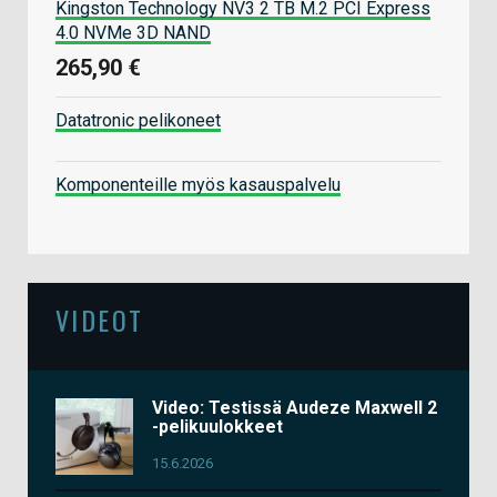
Kingston Technology NV3 2 TB M.2 PCI Express
4.0 NVMe 3D NAND
265,90 €
Datatronic pelikoneet
Komponenteille myös kasauspalvelu
VIDEOT
Video: Testissä Audeze Maxwell 2
-pelikuulokkeet
15.6.2026