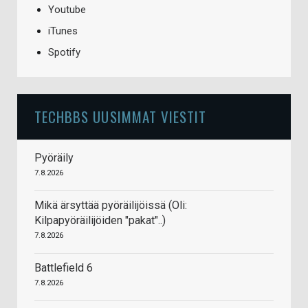
Youtube
iTunes
Spotify
TECHBBS UUSIMMAT VIESTIT
Pyöräily
7.8.2026
Mikä ärsyttää pyöräilijöissä (Oli:
Kilpapyöräilijöiden "pakat"..)
7.8.2026
Battlefield 6
7.8.2026