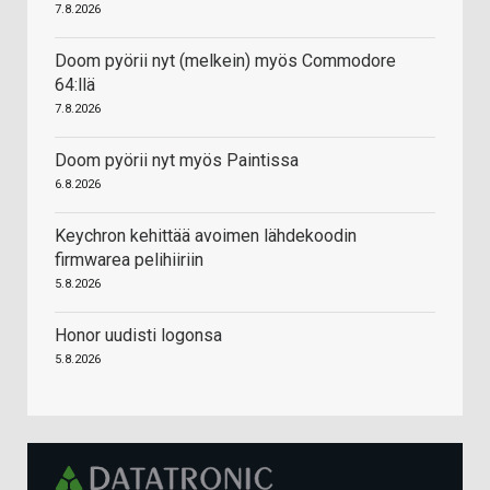
7.8.2026
Doom pyörii nyt (melkein) myös Commodore
64:llä
7.8.2026
Doom pyörii nyt myös Paintissa
6.8.2026
Keychron kehittää avoimen lähdekoodin
firmwarea pelihiiriin
5.8.2026
Honor uudisti logonsa
5.8.2026