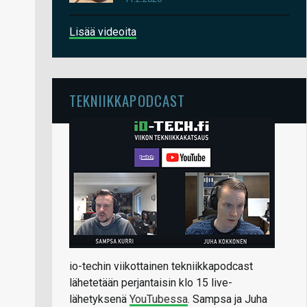
Lisää videoita
TEKNIIKKAPODCAST
io-techin viikottainen tekniikkapodcast
lähetetään perjantaisin klo 15 live-
lähetyksenä
YouTubessa
. Sampsa ja Juha