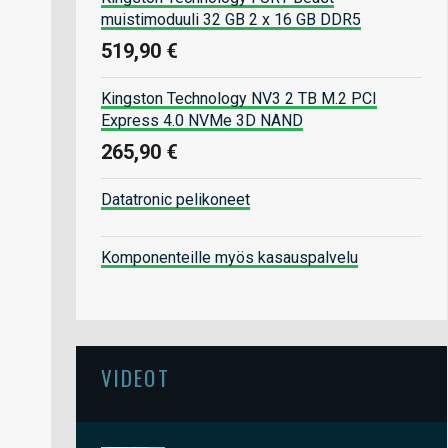
muistimoduuli 32 GB 2 x 16 GB DDR5
519,90 €
Kingston Technology NV3 2 TB M.2 PCI
Express 4.0 NVMe 3D NAND
265,90 €
Datatronic pelikoneet
Komponenteille myös kasauspalvelu
VIDEOT