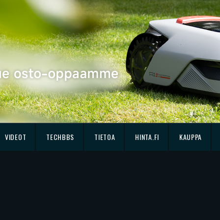
VIDEOT
TECHBBS
TIETOA
HINTA.FI
KAUPPA