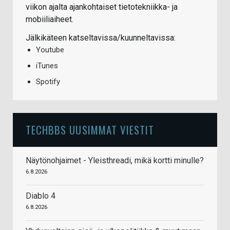
viikon ajalta ajankohtaiset tietotekniikka- ja
mobiiliaiheet.
Jälkikäteen katseltavissa/kuunneltavissa:
Youtube
iTunes
Spotify
TECHBBS UUSIMMAT VIESTIT
Näytönohjaimet - Yleisthreadi, mikä kortti minulle?
6.8.2026
Diablo 4
6.8.2026