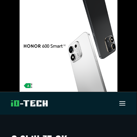
UUTISET