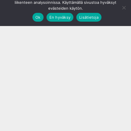
liikenteen analysoinnissa. Käyttämällä sivustoa hyväksyt
evästeiden käytön.
Ok
En hyväksy
Lisätietoja
;