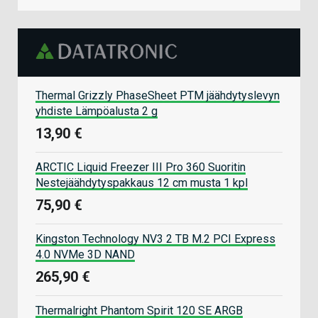
Thermal Grizzly PhaseSheet PTM jäähdytyslevyn
yhdiste Lämpöalusta 2 g
13,90 €
ARCTIC Liquid Freezer III Pro 360 Suoritin
Nestejäähdytyspakkaus 12 cm musta 1 kpl
75,90 €
Kingston Technology NV3 2 TB M.2 PCI Express
4.0 NVMe 3D NAND
265,90 €
Thermalright Phantom Spirit 120 SE ARGB