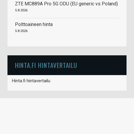
ZTE MC889A Pro 5G ODU (EU generic vs Poland)
5.8.2026
Polttoaineen hinta
5.8.2026
HINTA.FI HINTAVERTAILU
Hinta.fi hintavertailu