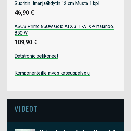
Suoritin Ilmanjäähdytin 12 cm Musta 1 kpl
46,90 €
ASUS Prime 850W Gold ATX 3.1 -ATX-virtalähde,
850 W
109,90 €
Datatronic pelikoneet
Komponenteille myös kasauspalvelu
VIDEOT