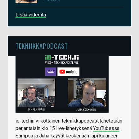
Lisää videoita
TEKNIIKKAPODCAST
io-techin viikottainen tekniikkapodcast lähetetään
perjantaisin klo 15 live-lähetyksenä
YouTubessa
.
Sampsa ja Juha käyvät keskenään läpi kuluneen