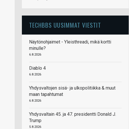
TECHBBS UUSIMMAT VIESTIT
Näytönohjaimet - Yleisthreadi, mikä kortti
minulle?
6.8.2026
Diablo 4
6.8.2026
Yhdysvaltojen sisä- ja ulkopolitiikka & muut
maan tapahtumat
6.8.2026
Yhdysvaltain 45. ja 47. presidentti Donald J.
Trump
5.8.2026