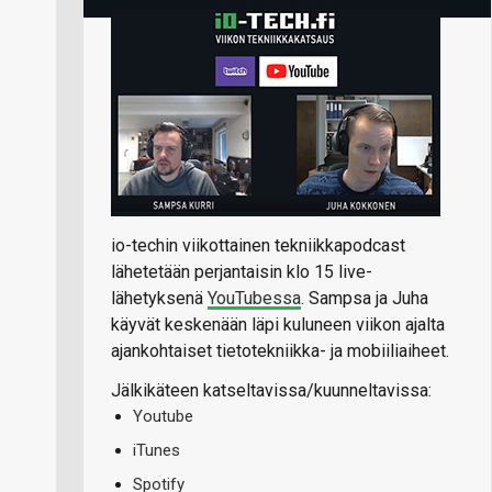
io-techin viikottainen tekniikkapodcast
lähetetään perjantaisin klo 15 live-
lähetyksenä
YouTubessa
. Sampsa ja Juha
käyvät keskenään läpi kuluneen viikon ajalta
ajankohtaiset tietotekniikka- ja mobiiliaiheet.
Jälkikäteen katseltavissa/kuunneltavissa:
Youtube
iTunes
Spotify