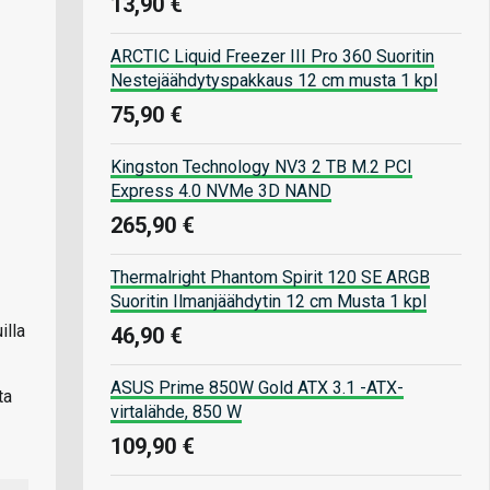
13,90 €
ARCTIC Liquid Freezer III Pro 360 Suoritin
Nestejäähdytyspakkaus 12 cm musta 1 kpl
75,90 €
Kingston Technology NV3 2 TB M.2 PCI
Express 4.0 NVMe 3D NAND
265,90 €
Thermalright Phantom Spirit 120 SE ARGB
Suoritin Ilmanjäähdytin 12 cm Musta 1 kpl
illa
46,90 €
ASUS Prime 850W Gold ATX 3.1 -ATX-
ta
virtalähde, 850 W
109,90 €