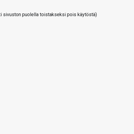
 sivuston puolella toistakseksi pois käytöstä)