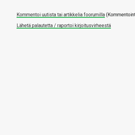
Kommentoi uutista tai artikkelia foorumilla
(Kommentointi
Lähetä palautetta / raportoi kirjoitusvirheestä