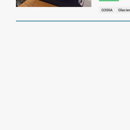
G300A
Glacie