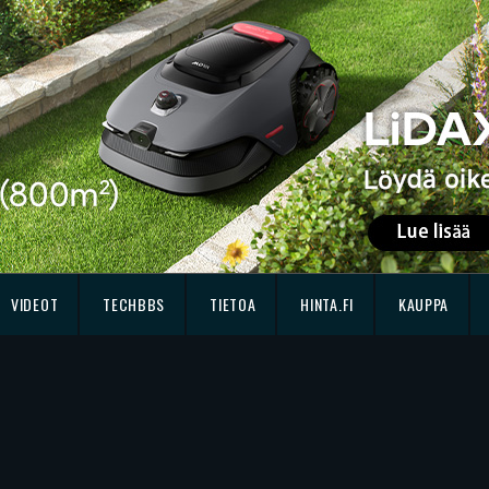
VIDEOT
TECHBBS
TIETOA
HINTA.FI
KAUPPA