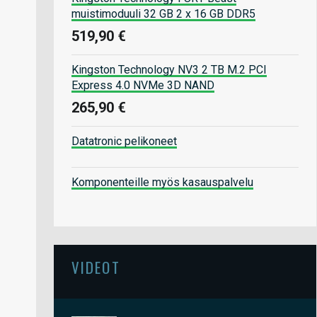
muistimoduuli 32 GB 2 x 16 GB DDR5
519,90 €
Kingston Technology NV3 2 TB M.2 PCI
Express 4.0 NVMe 3D NAND
265,90 €
Datatronic pelikoneet
Komponenteille myös kasauspalvelu
VIDEOT