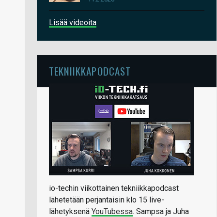
Lisää videoita
TEKNIIKKAPODCAST
io-techin viikottainen tekniikkapodcast
lähetetään perjantaisin klo 15 live-
lähetyksenä
YouTubessa
. Sampsa ja Juha