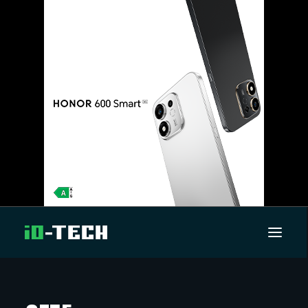
UUTISET