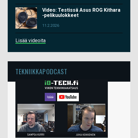
Video: Testissä Asus ROG Kithara
-pelikuulokkeet
11.2.2026
Lisää videoita
TEKNIIKKAPODCAST