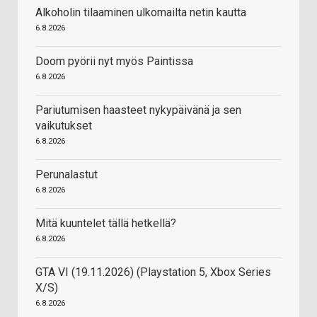
Alkoholin tilaaminen ulkomailta netin kautta
6.8.2026
Doom pyörii nyt myös Paintissa
6.8.2026
Pariutumisen haasteet nykypäivänä ja sen
vaikutukset
6.8.2026
Perunalastut
6.8.2026
Mitä kuuntelet tällä hetkellä?
6.8.2026
GTA VI (19.11.2026) (Playstation 5, Xbox Series
X/S)
6.8.2026