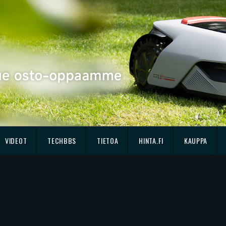
VIDEOT
TECHBBS
TIETOA
HINTA.FI
KAUPPA