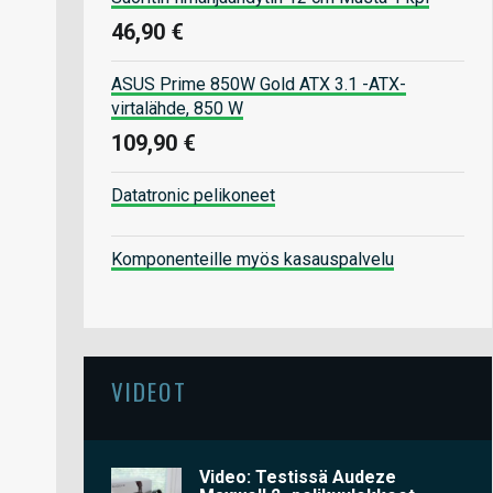
46,90 €
ASUS Prime 850W Gold ATX 3.1 -ATX-
virtalähde, 850 W
109,90 €
Datatronic pelikoneet
Komponenteille myös kasauspalvelu
VIDEOT
Video: Testissä Audeze