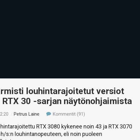
rmisti louhintarajoitetut versiot
 RTX 30 -sarjan näytönohjaimista
22:20
/
Petrus Laine
Kommentit (91)
hintarajoitettu RTX 3080 kykenee noin 43 ja RTX 3070
/s:n louhintanopeuteen, eli noin puoleen