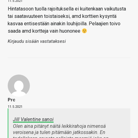
11.5.2021
Hintatasoon tuolla rajoituksella ei kuitenkaan vaikutusta
tai saatavuuteen toistaiseksi, amd korttien kysyntä
kasvaa entisestään ainakin louhijoilla. Pelaajien toivo
saada amd kortteja vain huononee
Kirjaudu sisään vastataksesi
Prc
11.5.2021
Jill Valentine sanoi
Olen aina pitänyt näitä leikkirahoja nimensä
veroisena ja tulen pitämään jatkossakin. En