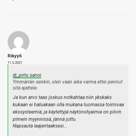
Rikyy6
11.5.2021
dj_pirtu sanoi
Ymmärrän senkin, olen vaan aika varma ettei pennut
sitä ajattele.
Ja kun arvo taas joskus notkahtaa niin ykskaks
kukaan ei haluakaan olla mukana luomassa toimivaa
ekosysteemiä, ja käytettyjä näytönohjaimia on pilvin
pimein myynnissä, jännä juttu.
Napsauta laajentaaksesi…