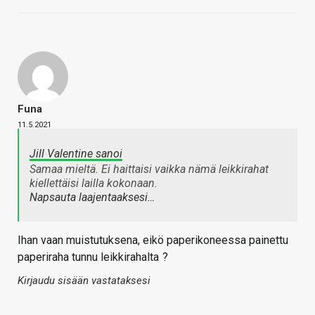
Funa
11.5.2021
Jill Valentine sanoi
Samaa mieltä. Ei haittaisi vaikka nämä leikkirahat
kiellettäisi lailla kokonaan.
Napsauta laajentaaksesi…
Ihan vaan muistutuksena, eikö paperikoneessa painettu
paperiraha tunnu leikkirahalta
?
Kirjaudu sisään vastataksesi