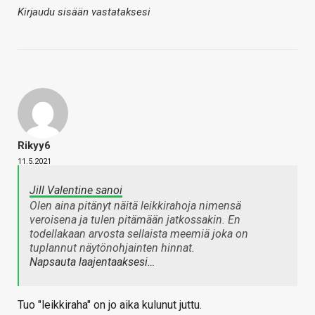
Kirjaudu sisään vastataksesi
Rikyy6
11.5.2021
Jill Valentine sanoi
Olen aina pitänyt näitä leikkirahoja nimensä
veroisena ja tulen pitämään jatkossakin. En
todellakaan arvosta sellaista meemiä joka on
tuplannut näytönohjainten hinnat.
Napsauta laajentaaksesi…
Tuo "leikkiraha" on jo aika kulunut juttu.