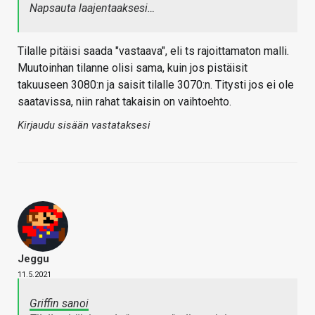
Napsauta laajentaaksesi…
Tilalle pitäisi saada "vastaava", eli ts rajoittamaton malli.
Muutoinhan tilanne olisi sama, kuin jos pistäisit
takuuseen 3080:n ja saisit tilalle 3070:n. Titysti jos ei ole
saatavissa, niin rahat takaisin on vaihtoehto.
Kirjaudu sisään vastataksesi
Jeggu
11.5.2021
Griffin sanoi