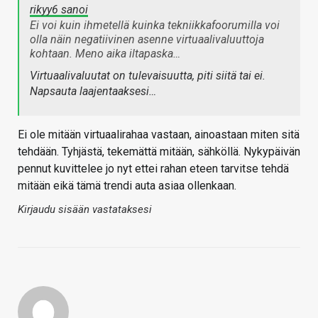
rikyy6 sanoi
Ei voi kuin ihmetellä kuinka tekniikkafoorumilla voi
olla näin negatiivinen asenne virtuaalivaluuttoja
kohtaan. Meno aika iltapaska…
Virtuaalivaluutat on tulevaisuutta, piti siitä tai ei.
Napsauta laajentaaksesi…
Ei ole mitään virtuaalirahaa vastaan, ainoastaan miten sitä
tehdään. Tyhjästä, tekemättä mitään, sähköllä. Nykypäivän
pennut kuvittelee jo nyt ettei rahan eteen tarvitse tehdä
mitään eikä tämä trendi auta asiaa ollenkaan.
Kirjaudu sisään vastataksesi