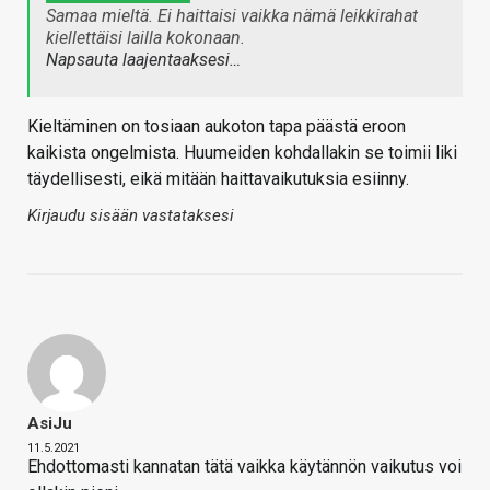
Samaa mieltä. Ei haittaisi vaikka nämä leikkirahat
kiellettäisi lailla kokonaan.
Napsauta laajentaaksesi…
Kieltäminen on tosiaan aukoton tapa päästä eroon
kaikista ongelmista. Huumeiden kohdallakin se toimii liki
täydellisesti, eikä mitään haittavaikutuksia esiinny.
Kirjaudu sisään vastataksesi
AsiJu
11.5.2021
Ehdottomasti kannatan tätä vaikka käytännön vaikutus voi