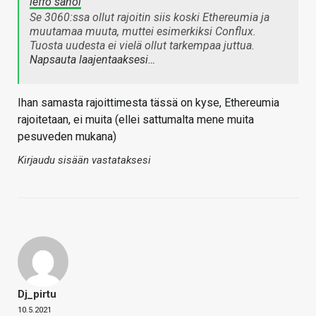
leffo sanoi
Se 3060:ssa ollut rajoitin siis koski Ethereumia ja
muutamaa muuta, muttei esimerkiksi Conflux.
Tuosta uudesta ei vielä ollut tarkempaa juttua.
Napsauta laajentaaksesi…
Ihan samasta rajoittimesta tässä on kyse, Ethereumia
rajoitetaan, ei muita (ellei sattumalta mene muita
pesuveden mukana)
Kirjaudu sisään vastataksesi
Dj_pirtu
10.5.2021