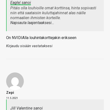
Eagle| sanoi
Pitäis olla louhioille omat korttinsa, hinta sopivasti
niin että saataisiin kuluttajahinnat alas näille
normaalien ihmisten korteille.
Napsauta laajentaaksesi…
On NVIDIAlla louhintakorttejakin erikseen
Kirjaudu sisään vastataksesi
Zepi
11.5.2021
Jill Valentine sanoi