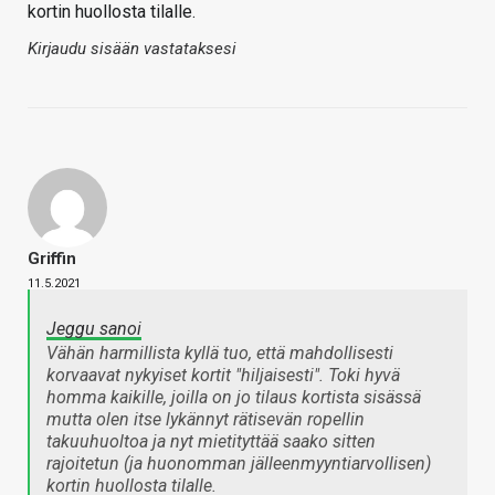
kortin huollosta tilalle.
Kirjaudu sisään vastataksesi
Griffin
11.5.2021
Jeggu sanoi
Vähän harmillista kyllä tuo, että mahdollisesti
korvaavat nykyiset kortit "hiljaisesti". Toki hyvä
homma kaikille, joilla on jo tilaus kortista sisässä
mutta olen itse lykännyt rätisevän ropellin
takuuhuoltoa ja nyt mietityttää saako sitten
rajoitetun (ja huonomman jälleenmyyntiarvollisen)
kortin huollosta tilalle.