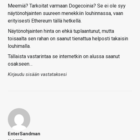
Meemiä? Tarkoitat varmaan Dogecoinia? Se ei ole syy
näytönohjainten suureen menekkiin louhinnassa, vaan
erityisesti Ethereum tällä hetkellä.
Näytönohjainten hinta on ehkä tuplaantunut, mutta
toisaalta sen rahan on saanut tienattua helposti takaisin
louhimalla.
Tällaista vastarintaa se internetkin on alussa saanut
osakseen…
Kirjaudu sisään vastataksesi
EnterSandman