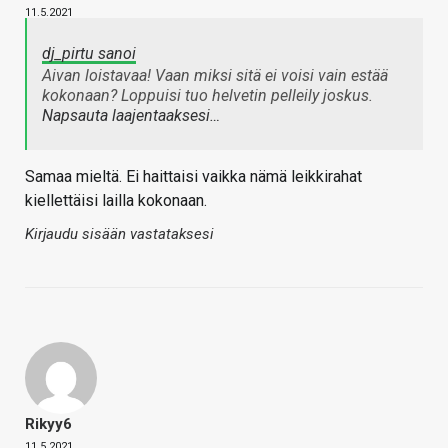
11.5.2021
dj_pirtu sanoi
Aivan loistavaa! Vaan miksi sitä ei voisi vain estää
kokonaan? Loppuisi tuo helvetin pelleily joskus.
Napsauta laajentaaksesi…
Samaa mieltä. Ei haittaisi vaikka nämä leikkirahat
kiellettäisi lailla kokonaan.
Kirjaudu sisään vastataksesi
Rikyy6
11.5.2021