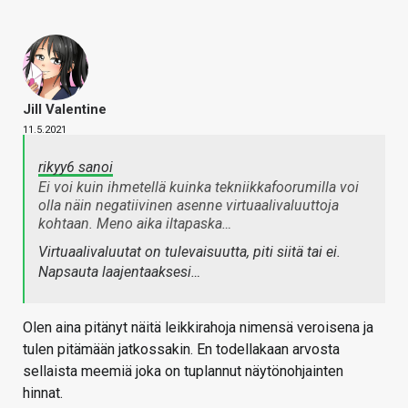
Jill Valentine
11.5.2021
rikyy6 sanoi
Ei voi kuin ihmetellä kuinka tekniikkafoorumilla voi
olla näin negatiivinen asenne virtuaalivaluuttoja
kohtaan. Meno aika iltapaska…
Virtuaalivaluutat on tulevaisuutta, piti siitä tai ei.
Napsauta laajentaaksesi…
Olen aina pitänyt näitä leikkirahoja nimensä veroisena ja
tulen pitämään jatkossakin. En todellakaan arvosta
sellaista meemiä joka on tuplannut näytönohjainten
hinnat.