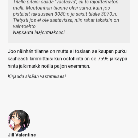
Tilalle pitäisi saada "vastaava", eli ts rajoittamaton
malli. Muutoinhan tilanne olisi sama, kuin jos
pistäisit takuuseen 3080:n ja saisit tilalle 3070:n.
Tietysti jos ei ole saatavissa, niin rahat takaisin on
vaihtoehto.
Napsauta laajentaaksesi…
Joo näinhän tilanne on mutta ei tosiaan se kaupan purku
kauheasti lämmittäisi kun ostohinta on se 759€ ja käypä
hinta jälkimarkkinoilla paljon enemmän.
Kirjaudu sisään vastataksesi
Jill Valentine