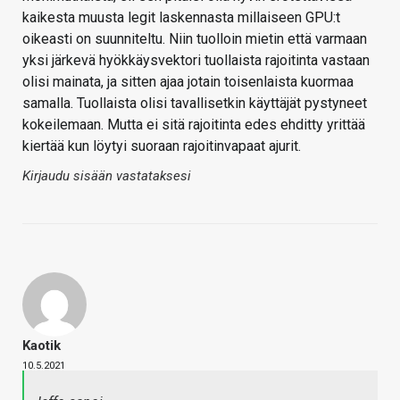
kaikesta muusta legit laskennasta millaiseen GPU:t
oikeasti on suunniteltu. Niin tuolloin mietin että varmaan
yksi järkevä hyökkäysvektori tuollaista rajoitinta vastaan
olisi mainata, ja sitten ajaa jotain toisenlaista kuormaa
samalla. Tuollaista olisi tavallisetkin käyttäjät pystyneet
kokeilemaan. Mutta ei sitä rajoitinta edes ehditty yrittää
kiertää kun löytyi suoraan rajoitinvapaat ajurit.
Kirjaudu sisään vastataksesi
Kaotik
10.5.2021