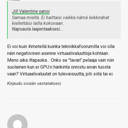
Jill Valentine sanoi
Samaa mieltä. Ei haittaisi vaikka nämä leikkirahat
kiellettäisi lailla kokonaan.
Napsauta laajentaaksesi…
Ei voi kuin ihmetellä kuinka tekniikkafoorumilla voi olla
näin negatiivinen asenne virtuaalivaluuttoja kohtaan.
Meno aika iltapaska… Onko se "tavan" pelaaja vain niin
suolainen kun ei GPU:n hankinta onnistu aivan tuosta
vaan? Virtuaalivaluutat on tulevaisuutta, piti siitä tai ei.
Kirjaudu sisään vastataksesi