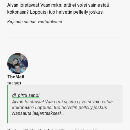
Aivan loistavaa! Vaan miksi sitä ei voisi vain estää
kokonaan? Loppuisi tuo helvetin pelleily joskus.
Kirjaudu sisään vastataksesi
TheMeII
10.5.2021
dj_pirtu sanoi
Aivan loistavaa! Vaan miksi sitä ei voisi vain estää
kokonaan? Loppuisi tuo helvetin pelleily joskus.
Napsauta laajentaaksesi…