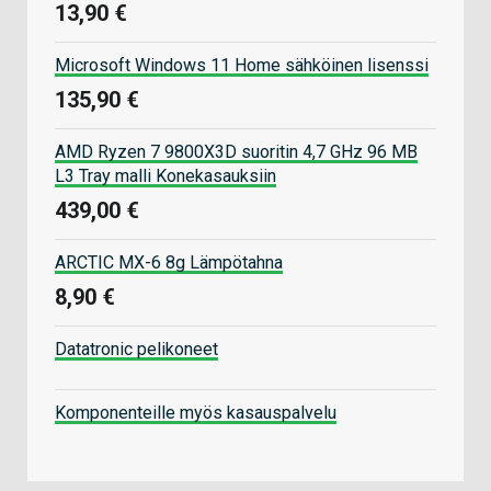
13,90 €
Microsoft Windows 11 Home sähköinen lisenssi
135,90 €
AMD Ryzen 7 9800X3D suoritin 4,7 GHz 96 MB
L3 Tray malli Konekasauksiin
439,00 €
ARCTIC MX-6 8g Lämpötahna
8,90 €
Datatronic pelikoneet
Komponenteille myös kasauspalvelu