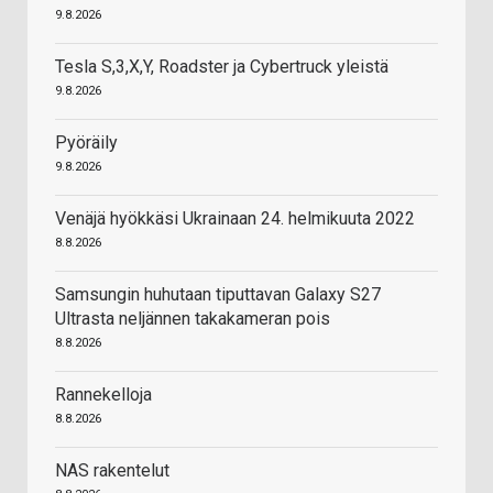
9.8.2026
Tesla S,3,X,Y, Roadster ja Cybertruck yleistä
9.8.2026
Pyöräily
9.8.2026
Venäjä hyökkäsi Ukrainaan 24. helmikuuta 2022
8.8.2026
Samsungin huhutaan tiputtavan Galaxy S27
Ultrasta neljännen takakameran pois
8.8.2026
Rannekelloja
8.8.2026
NAS rakentelut