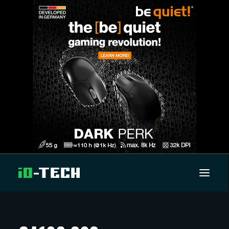
UUTISET