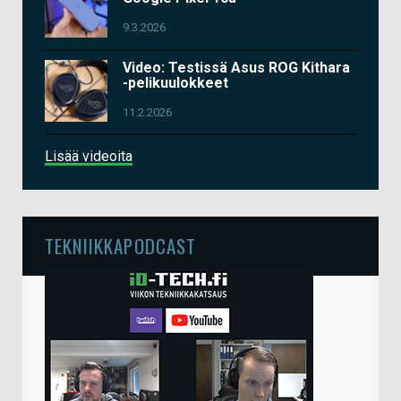
9.3.2026
Video: Testissä Asus ROG Kithara
-pelikuulokkeet
11.2.2026
Lisää videoita
TEKNIIKKAPODCAST