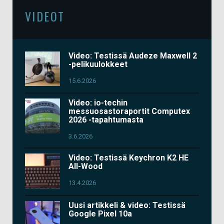
VIDEOT
Video: Testissä Audeze Maxwell 2
-pelikuulokkeet
15.6.2026
Video: io-techin
messuosastoraportit Computex
2026 -tapahtumasta
3.6.2026
Video: Testissä Keychron K2 HE
All-Wood
13.4.2026
Uusi artikkeli & video: Testissä
Google Pixel 10a