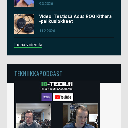
9.3.2026
Video: Testissä Asus ROG Kithara
-pelikuulokkeet
11.2.2026
Lisää videoita
TEKNIIKKAPODCAST