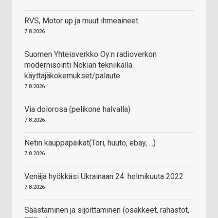
RVS, Motor up ja muut ihmeaineet.
7.8.2026
Suomen Yhteisverkko Oy:n radioverkon
modernisointi Nokian tekniikalla
käyttäjäkokemukset/palaute
7.8.2026
Via dolorosa (pelikone halvalla)
7.8.2026
Netin kauppapaikat(Tori, huuto, ebay, ...)
7.8.2026
Venäjä hyökkäsi Ukrainaan 24. helmikuuta 2022
7.8.2026
Säästäminen ja sijoittaminen (osakkeet, rahastot,