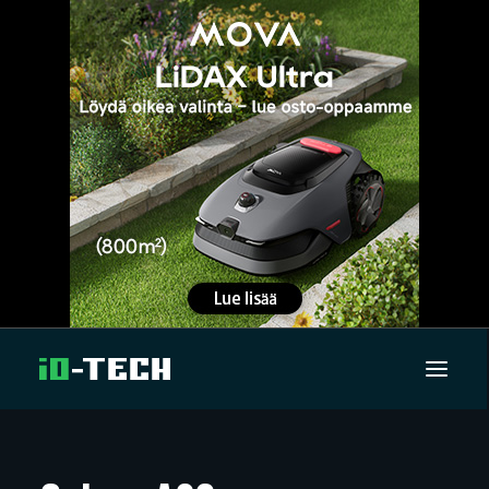
UUTISET