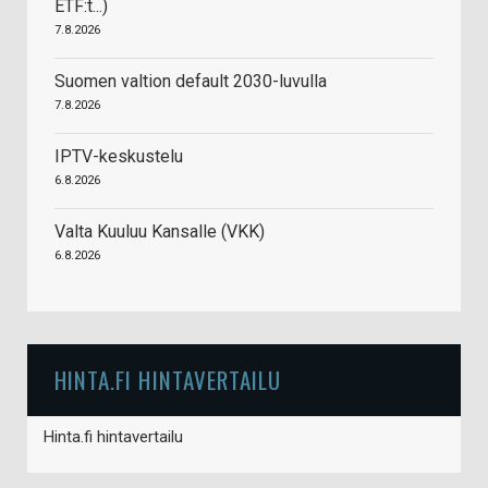
ETF:t...)
7.8.2026
Suomen valtion default 2030-luvulla
7.8.2026
IPTV-keskustelu
6.8.2026
Valta Kuuluu Kansalle (VKK)
6.8.2026
HINTA.FI HINTAVERTAILU
Hinta.fi hintavertailu