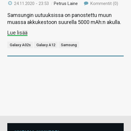
24.11.2020 - 23:53
/
Petrus Laine
Kommentit (0)
Samsungin uutuuksissa on panostettu muun
muassa akkukestoon suurella 5000 mAh:n akulla.
Lue lisää
Galaxy A02s
Galaxy A12
Samsung