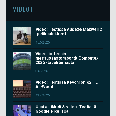
VIDEOT
Video: Testissä Audeze Maxwell 2
-pelikuulokkeet
15.6.2026
Video: io-techin
messuosastoraportit Computex
2026 -tapahtumasta
3.6.2026
Video: Testissä Keychron K2 HE
All-Wood
13.4.2026
Uusi artikkeli & video: Testissä
Google Pixel 10a