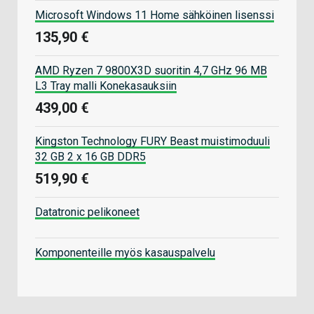
Microsoft Windows 11 Home sähköinen lisenssi
135,90 €
AMD Ryzen 7 9800X3D suoritin 4,7 GHz 96 MB
L3 Tray malli Konekasauksiin
439,00 €
Kingston Technology FURY Beast muistimoduuli
32 GB 2 x 16 GB DDR5
519,90 €
Datatronic pelikoneet
Komponenteille myös kasauspalvelu