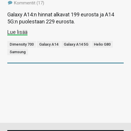
Kommentit (17)
Galaxy A14:n hinnat alkavat 199 eurosta ja A14
5G:n puolestaan 229 eurosta.
Lue lisää
Dimensity 700
Galaxy A14
Galaxy A14 5G
Helio G80
Samsung