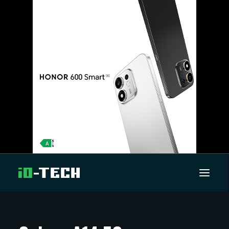
UUTISET