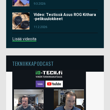
9.3.2026
Video: Testissä Asus ROG Kithara
-pelikuulokkeet
11.2.2026
Lisää videoita
TEKNIIKKAPODCAST