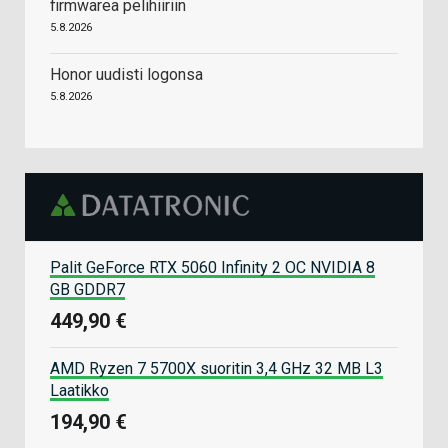
firmwarea pelihiiriin
5.8.2026
Honor uudisti logonsa
5.8.2026
Palit GeForce RTX 5060 Infinity 2 OC NVIDIA 8
GB GDDR7
449,90 €
AMD Ryzen 7 5700X suoritin 3,4 GHz 32 MB L3
Laatikko
194,90 €