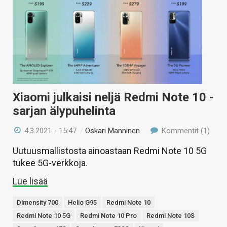
Xiaomi julkaisi neljä Redmi Note 10 -
sarjan älypuhelinta
4.3.2021 - 15:47
/
Oskari Manninen
Kommentit (1)
Uutuusmallistosta ainoastaan Redmi Note 10 5G
tukee 5G-verkkoja.
Lue lisää
Dimensity 700
Helio G95
Redmi Note 10
Redmi Note 10 5G
Redmi Note 10 Pro
Redmi Note 10S