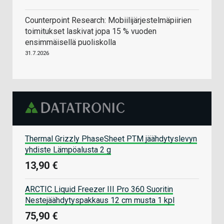
Counterpoint Research: Mobiilijärjestelmäpiirien
toimitukset laskivat jopa 15 % vuoden
ensimmäisellä puoliskolla
31.7.2026
Thermal Grizzly PhaseSheet PTM jäähdytyslevyn
yhdiste Lämpöalusta 2 g
13,90 €
ARCTIC Liquid Freezer III Pro 360 Suoritin
Nestejäähdytyspakkaus 12 cm musta 1 kpl
75,90 €