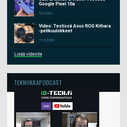
Google Pixel 10a
9.3.2026
Video: Testissä Asus ROG Kithara
-pelikuulokkeet
11.2.2026
Lisää videoita
TEKNIIKKAPODCAST