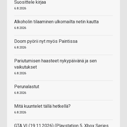
Suosittele kirjaa
6.8.2026
Alkoholin tilaaminen ulkomailta netin kautta
6.8.2026
Doom pyörii nyt myös Paintissa
6.8.2026
Pariutumisen haasteet nykypäivänä ja sen
vaikutukset
6.8.2026
Perunalastut
6.8.2026
Mitä kuuntelet tällä hetkellä?
6.8.2026
GTA VI (19.11.2026) (Playstation 5, Xbox Series