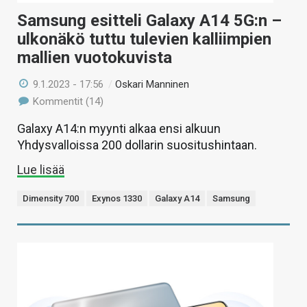
Samsung esitteli Galaxy A14 5G:n –
ulkonäkö tuttu tulevien kalliimpien
mallien vuotokuvista
9.1.2023 - 17:56
/
Oskari Manninen
Kommentit (14)
Galaxy A14:n myynti alkaa ensi alkuun
Yhdysvalloissa 200 dollarin suositushintaan.
Lue lisää
Dimensity 700
Exynos 1330
Galaxy A14
Samsung