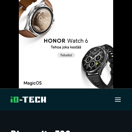
UUTISET