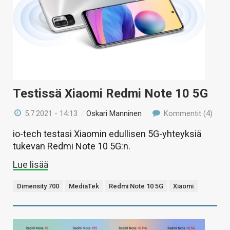
Testissä Xiaomi Redmi Note 10 5G
5.7.2021 - 14:13
/
Oskari Manninen
Kommentit (4)
io-tech testasi Xiaomin edullisen 5G-yhteyksiä
tukevan Redmi Note 10 5G:n.
Lue lisää
Dimensity 700
MediaTek
Redmi Note 10 5G
Xiaomi