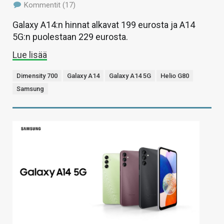
Kommentit (17)
Galaxy A14:n hinnat alkavat 199 eurosta ja A14
5G:n puolestaan 229 eurosta.
Lue lisää
Dimensity 700
Galaxy A14
Galaxy A14 5G
Helio G80
Samsung