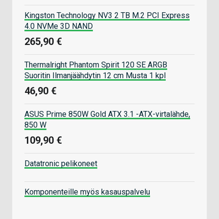
Kingston Technology NV3 2 TB M.2 PCI Express
4.0 NVMe 3D NAND
265,90 €
Thermalright Phantom Spirit 120 SE ARGB
Suoritin Ilmanjäähdytin 12 cm Musta 1 kpl
46,90 €
ASUS Prime 850W Gold ATX 3.1 -ATX-virtalähde,
850 W
109,90 €
Datatronic pelikoneet
Komponenteille myös kasauspalvelu