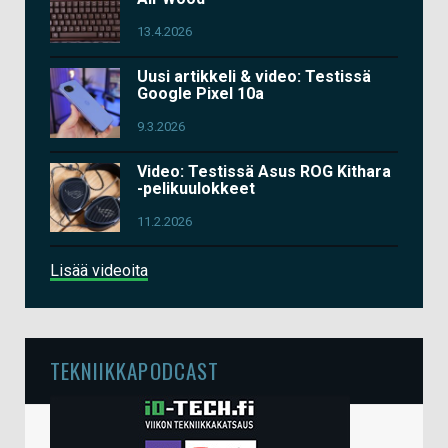
13.4.2026
Uusi artikkeli & video: Testissä
Google Pixel 10a
9.3.2026
Video: Testissä Asus ROG Kithara
-pelikuulokkeet
11.2.2026
Lisää videoita
TEKNIIKKAPODCAST