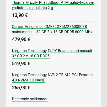
Thermal Grizzly PhaseSheet PTM jäähdytyslevyn
yhdiste Lämpöalusta 2 g
13,90 €
Corsair Vengeance CMK32GX5M2B6000C38
muistimoduuli 32 GB 2 x 16 GB DDR5 6000 MHz
479,90 €
Kingston Technology FURY Beast muistimoduuli
32 GB 2 x 16 GB DDR5
519,90 €
Kingston Technology NV3 2 TB M.2 PCI Express
4.0 NVMe 3D NAND
265,90 €
Datatronic pelikoneet