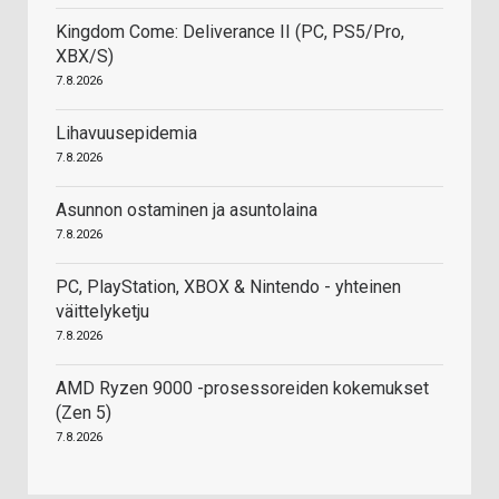
Kingdom Come: Deliverance II (PC, PS5/Pro,
XBX/S)
7.8.2026
Lihavuusepidemia
7.8.2026
Asunnon ostaminen ja asuntolaina
7.8.2026
PC, PlayStation, XBOX & Nintendo - yhteinen
väittelyketju
7.8.2026
AMD Ryzen 9000 -prosessoreiden kokemukset
(Zen 5)
7.8.2026