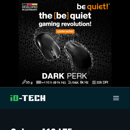
UUTISET