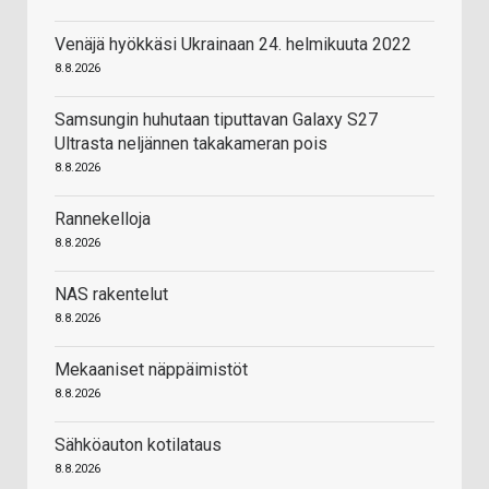
Venäjä hyökkäsi Ukrainaan 24. helmikuuta 2022
8.8.2026
Samsungin huhutaan tiputtavan Galaxy S27
Ultrasta neljännen takakameran pois
8.8.2026
Rannekelloja
8.8.2026
NAS rakentelut
8.8.2026
Mekaaniset näppäimistöt
8.8.2026
Sähköauton kotilataus
8.8.2026