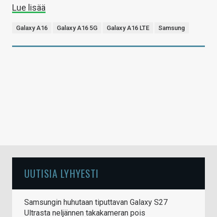
Lue lisää
Galaxy A16
Galaxy A16 5G
Galaxy A16 LTE
Samsung
UUTISIA LYHYESTI
Samsungin huhutaan tiputtavan Galaxy S27
Ultrasta neljännen takakameran pois