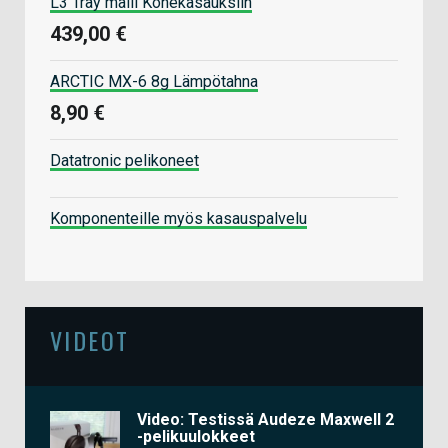
L3 Tray malli Konekasauksiin
439,00 €
ARCTIC MX-6 8g Lämpötahna
8,90 €
Datatronic pelikoneet
Komponenteille myös kasauspalvelu
VIDEOT
Video: Testissä Audeze Maxwell 2
-pelikuulokkeet