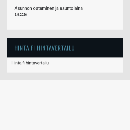
Asunnon ostaminen ja asuntolaina
8.8.2026
HINTA.FI HINTAVERTAILU
Hinta.fi hintavertailu