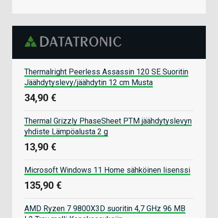
Thermalright Peerless Assassin 120 SE Suoritin
Jäähdytyslevy/jäähdytin 12 cm Musta
34,90 €
Thermal Grizzly PhaseSheet PTM jäähdytyslevyn
yhdiste Lämpöalusta 2 g
13,90 €
Microsoft Windows 11 Home sähköinen lisenssi
135,90 €
AMD Ryzen 7 9800X3D suoritin 4,7 GHz 96 MB