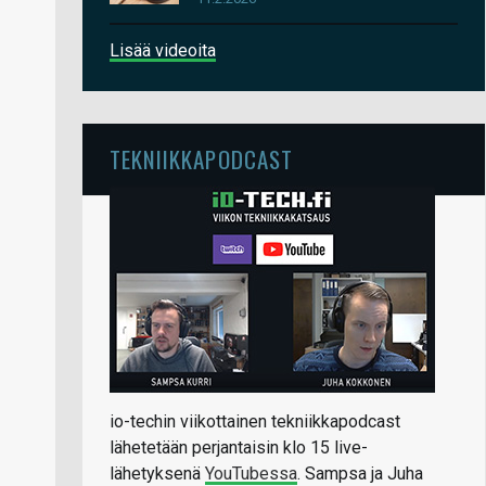
Lisää videoita
TEKNIIKKAPODCAST
io-techin viikottainen tekniikkapodcast
lähetetään perjantaisin klo 15 live-
lähetyksenä
YouTubessa
. Sampsa ja Juha