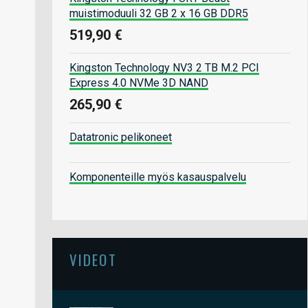
muistimoduuli 32 GB 2 x 16 GB DDR5
519,90 €
Kingston Technology NV3 2 TB M.2 PCI
Express 4.0 NVMe 3D NAND
265,90 €
Datatronic pelikoneet
Komponenteille myös kasauspalvelu
VIDEOT