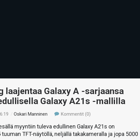
 laajentaa Galaxy A -sarjaansa
edullisella Galaxy A21s -mallilla
16:19
/
Oskari Manninen
Kommentit (0)
ällä myyntiin tuleva edullinen Galaxy A21s on
5 tuuman TFT-näytöllä, neljällä takakameralla ja jopa 5000