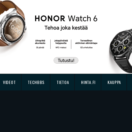
VIDEOT
TECHBBS
TIETOA
HINTA.FI
KAUPPA