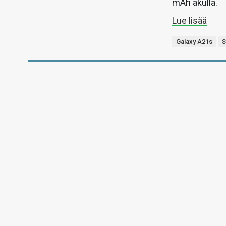
mAh akulla.
Lue lisää
Galaxy A21s
S