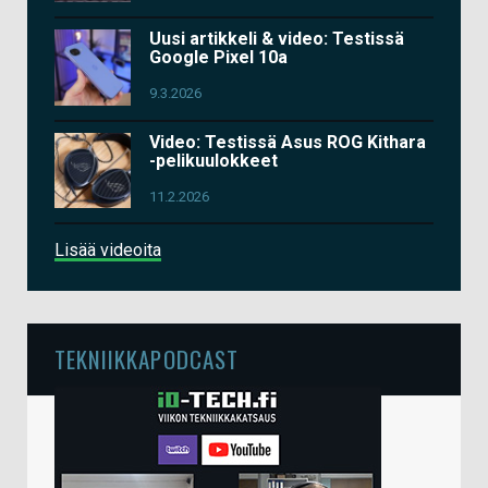
Uusi artikkeli & video: Testissä
Google Pixel 10a
9.3.2026
Video: Testissä Asus ROG Kithara
-pelikuulokkeet
11.2.2026
Lisää videoita
TEKNIIKKAPODCAST