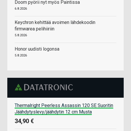
Doom pyörii nyt myös Paintissa
6.8.2026
Keychron kehittää avoimen lähdekoodin
firmwarea pelihiiriin
5.8.2026
Honor uudisti logonsa
5.8.2026
Thermalright Peerless Assassin 120 SE Suoritin
Jäähdytyslevy/jäähdytin 12 cm Musta
34,90 €