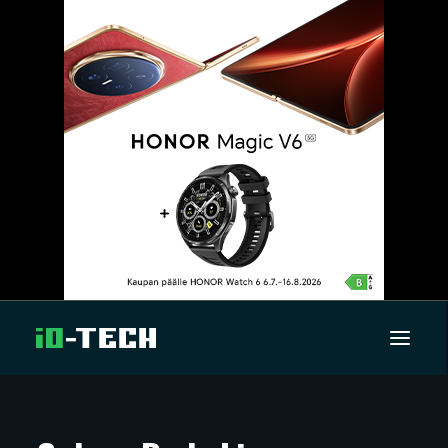
UUTISET