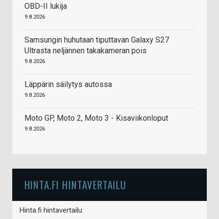
OBD-II lukija
9.8.2026
Samsungin huhutaan tiputtavan Galaxy S27
Ultrasta neljännen takakameran pois
9.8.2026
Läppärin säilytys autossa
9.8.2026
Moto GP, Moto 2, Moto 3 - Kisaviikonloput
9.8.2026
HINTA.FI HINTAVERTAILU
Hinta.fi hintavertailu