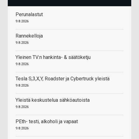
Perunalastut
9.8.2026
Rannekelloja
9.8.2026
Yleinen TV:n hankinta- & säätöketju
9.8.2026
Tesla S,3,X,Y, Roadster ja Cybertruck yleistä
9.8.2026
Yleistä keskustelua sähköautoista
9.8.2026
PEth- testi, alkoholi ja vapaat
9.8.2026