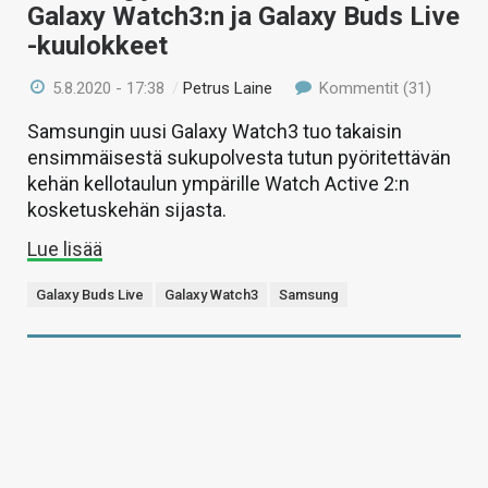
Galaxy Watch3:n ja Galaxy Buds Live
-kuulokkeet
5.8.2020 - 17:38
/
Petrus Laine
Kommentit (31)
Samsungin uusi Galaxy Watch3 tuo takaisin
ensimmäisestä sukupolvesta tutun pyöritettävän
kehän kellotaulun ympärille Watch Active 2:n
kosketuskehän sijasta.
Lue lisää
Galaxy Buds Live
Galaxy Watch3
Samsung