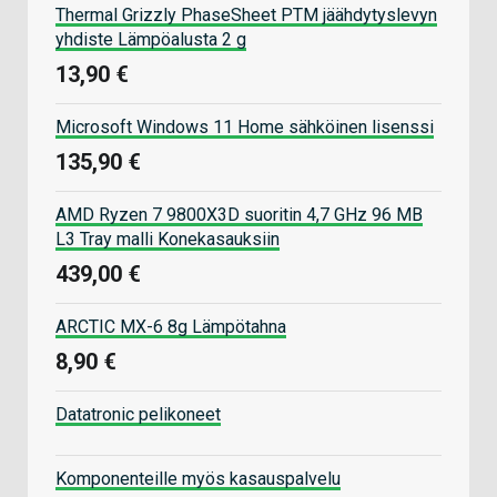
Thermal Grizzly PhaseSheet PTM jäähdytyslevyn
yhdiste Lämpöalusta 2 g
13,90 €
Microsoft Windows 11 Home sähköinen lisenssi
135,90 €
AMD Ryzen 7 9800X3D suoritin 4,7 GHz 96 MB
L3 Tray malli Konekasauksiin
439,00 €
ARCTIC MX-6 8g Lämpötahna
8,90 €
Datatronic pelikoneet
Komponenteille myös kasauspalvelu