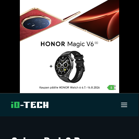
UUTISET