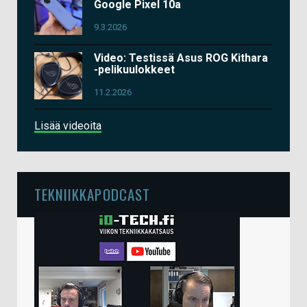
Google Pixel 10a
9.3.2026
Video: Testissä Asus ROG Kithara
-pelikuulokkeet
11.2.2026
Lisää videoita
TEKNIIKKAPODCAST