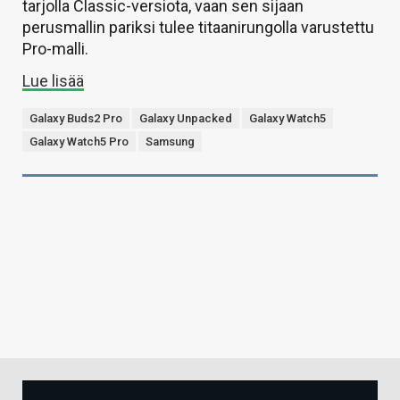
tarjolla Classic-versiota, vaan sen sijaan
perusmallin pariksi tulee titaanirungolla varustettu
Pro-malli.
Lue lisää
Galaxy Buds2 Pro
Galaxy Unpacked
Galaxy Watch5
Galaxy Watch5 Pro
Samsung