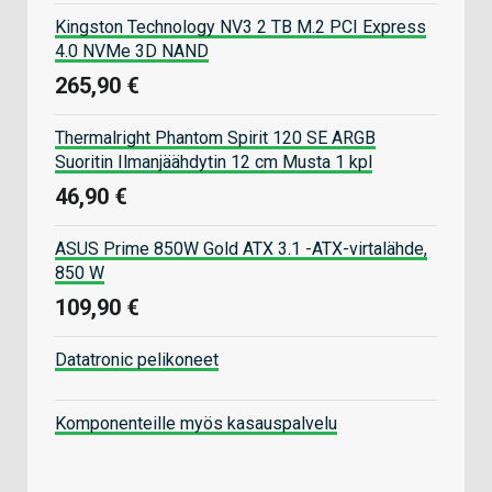
Kingston Technology NV3 2 TB M.2 PCI Express
4.0 NVMe 3D NAND
265,90 €
Thermalright Phantom Spirit 120 SE ARGB
Suoritin Ilmanjäähdytin 12 cm Musta 1 kpl
46,90 €
ASUS Prime 850W Gold ATX 3.1 -ATX-virtalähde,
850 W
109,90 €
Datatronic pelikoneet
Komponenteille myös kasauspalvelu