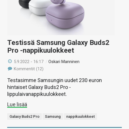
Testissä Samsung Galaxy Buds2
Pro -nappikuulokkeet
5.9.2022 - 16:17
/
Oskari Manninen
Kommentit (12)
Testasimme Samsungin uudet 230 euron
hintaiset Galaxy Buds2 Pro -
lippulaivanappikuulokkeet.
Lue lisää
Galaxy Buds2 Pro
Samsung
nappikuulokkeet