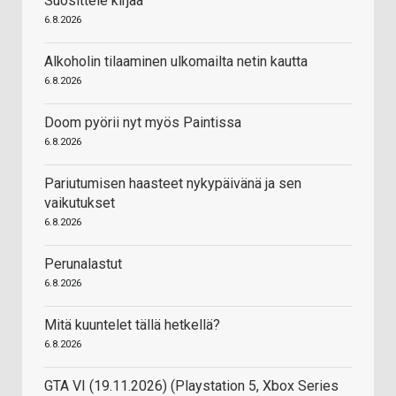
Suosittele kirjaa
6.8.2026
Alkoholin tilaaminen ulkomailta netin kautta
6.8.2026
Doom pyörii nyt myös Paintissa
6.8.2026
Pariutumisen haasteet nykypäivänä ja sen
vaikutukset
6.8.2026
Perunalastut
6.8.2026
Mitä kuuntelet tällä hetkellä?
6.8.2026
GTA VI (19.11.2026) (Playstation 5, Xbox Series