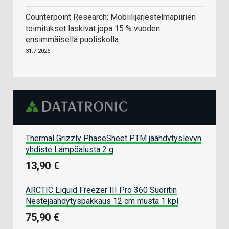
Counterpoint Research: Mobiilijärjestelmäpiirien
toimitukset laskivat jopa 15 % vuoden
ensimmäisellä puoliskolla
31.7.2026
Thermal Grizzly PhaseSheet PTM jäähdytyslevyn
yhdiste Lämpöalusta 2 g
13,90 €
ARCTIC Liquid Freezer III Pro 360 Suoritin
Nestejäähdytyspakkaus 12 cm musta 1 kpl
75,90 €