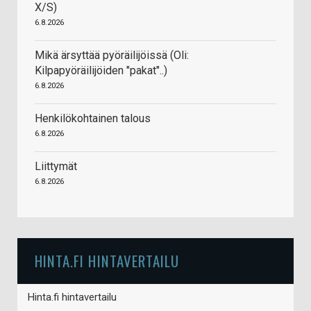
X/S)
6.8.2026
Mikä ärsyttää pyöräilijöissä (Oli:
Kilpapyöräilijöiden "pakat"..)
6.8.2026
Henkilökohtainen talous
6.8.2026
Liittymät
6.8.2026
HINTA.FI HINTAVERTAILU
Hinta.fi hintavertailu