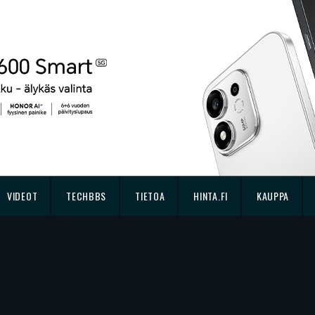
VIDEOT
TECHBBS
TIETOA
HINTA.FI
KAUPPA