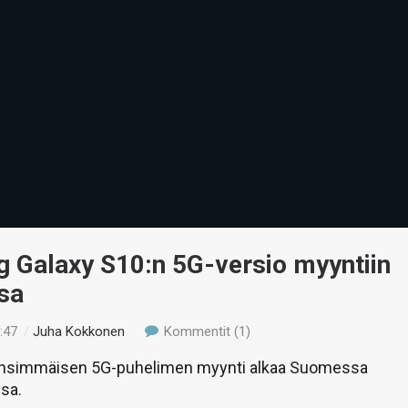
 Galaxy S10:n 5G-versio myyntiin
sa
:47
/
Juha Kokkonen
Kommentit (1)
nsimmäisen 5G-puhelimen myynti alkaa Suomessa
sa.