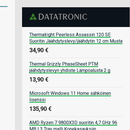
Thermalright Peerless Assassin 120 SE
Suoritin Jäähdytyslevy/jäähdytin 12 cm Musta
34,90 €
Thermal Grizzly PhaseSheet PTM
jäähdytyslevyn yhdiste Lämpöalusta 2 g
13,90 €
Microsoft Windows 11 Home sähköinen
lisenssi
135,90 €
AMD Ryzen 7 9800X3D suoritin 4,7 GHz 96
MB L3 Tray malli Konekasauksiin