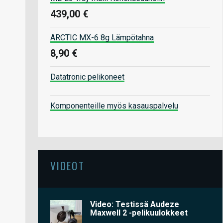
439,00 €
ARCTIC MX-6 8g Lämpötahna
8,90 €
Datatronic pelikoneet
Komponenteille myös kasauspalvelu
VIDEOT
Video: Testissä Audeze
Maxwell 2 -pelikuulokkeet