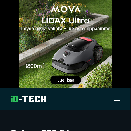
UUTISET