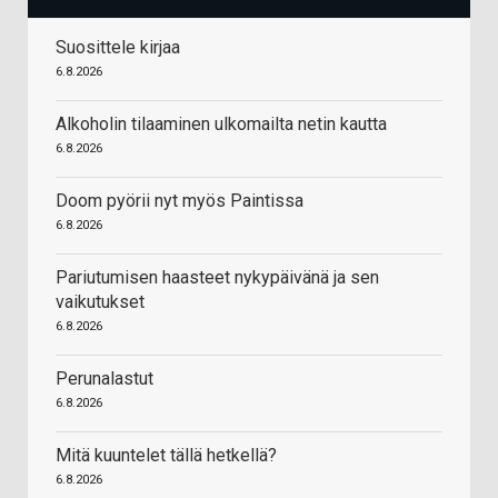
Suosittele kirjaa
6.8.2026
Alkoholin tilaaminen ulkomailta netin kautta
6.8.2026
Doom pyörii nyt myös Paintissa
6.8.2026
Pariutumisen haasteet nykypäivänä ja sen
vaikutukset
6.8.2026
Perunalastut
6.8.2026
Mitä kuuntelet tällä hetkellä?
6.8.2026