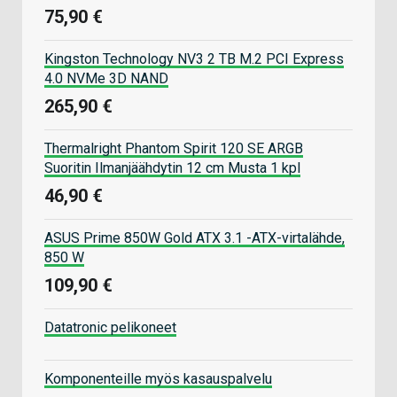
75,90 €
Kingston Technology NV3 2 TB M.2 PCI Express
4.0 NVMe 3D NAND
265,90 €
Thermalright Phantom Spirit 120 SE ARGB
Suoritin Ilmanjäähdytin 12 cm Musta 1 kpl
46,90 €
ASUS Prime 850W Gold ATX 3.1 -ATX-virtalähde,
850 W
109,90 €
Datatronic pelikoneet
Komponenteille myös kasauspalvelu