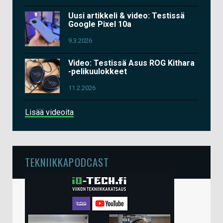
Uusi artikkeli & video: Testissä
Google Pixel 10a
9.3.2026
Video: Testissä Asus ROG Kithara
-pelikuulokkeet
11.2.2026
Lisää videoita
TEKNIIKKAPODCAST