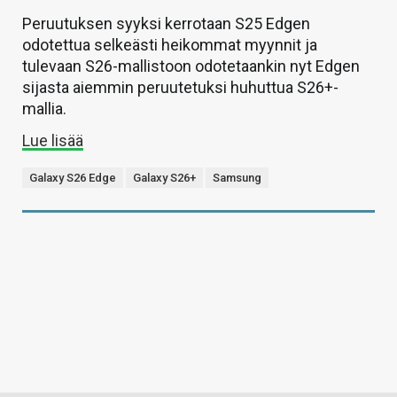
Peruutuksen syyksi kerrotaan S25 Edgen
odotettua selkeästi heikommat myynnit ja
tulevaan S26-mallistoon odotetaankin nyt Edgen
sijasta aiemmin peruutetuksi huhuttua S26+-
mallia.
Lue lisää
Galaxy S26 Edge
Galaxy S26+
Samsung