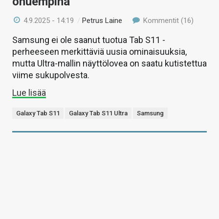
ohuempina
4.9.2025 - 14:19
/
Petrus Laine
Kommentit (16)
Samsung ei ole saanut tuotua Tab S11 -
perheeseen merkittäviä uusia ominaisuuksia,
mutta Ultra-mallin näyttölovea on saatu kutistettua
viime sukupolvesta.
Lue lisää
Galaxy Tab S11
Galaxy Tab S11 Ultra
Samsung