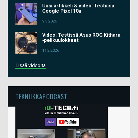
Uusi artikkeli & video: Testissä
Google Pixel 10a
9.3.2026
Video: Testissä Asus ROG Kithara
-pelikuulokkeet
11.2.2026
Lisää videoita
TEKNIIKKAPODCAST