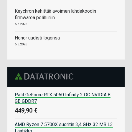
Keychron kehittää avoimen lähdekoodin
firmwarea pelihiiriin
5.8.2026
Honor uudisti logonsa
5.8.2026
Palit GeForce RTX 5060 Infinity 2 OC NVIDIA 8
GB GDDR7
449,90 €
AMD Ryzen 7 5700X suoritin 3,4 GHz 32 MB L3
Laatikko