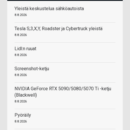
Yleistä keskustelua sähköautoista
8.8.2026
Tesla S,3,X,Y, Roadster ja Cybertruck yleistä
8.8.2026
Lidl:n ruuat
8.8.2026
Screenshot-ketju
8.8.2026
NVIDIA GeForce RTX 5090/5080/5070 Ti -ketju
(Blackwell)
8.8.2026
Pyöräily
8.8.2026