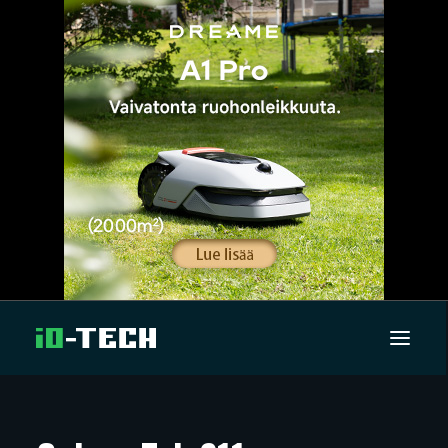
UUTISET