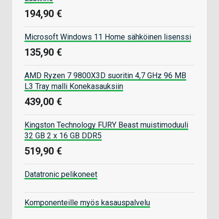
194,90 €
Microsoft Windows 11 Home sähköinen lisenssi
135,90 €
AMD Ryzen 7 9800X3D suoritin 4,7 GHz 96 MB
L3 Tray malli Konekasauksiin
439,00 €
Kingston Technology FURY Beast muistimoduuli
32 GB 2 x 16 GB DDR5
519,90 €
Datatronic pelikoneet
Komponenteille myös kasauspalvelu